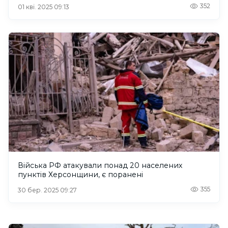
352
01 кві. 2025 09:13
Війська РФ атакували понад 20 населених
пунктів Херсонщини, є поранені
355
30 бер. 2025 09:27