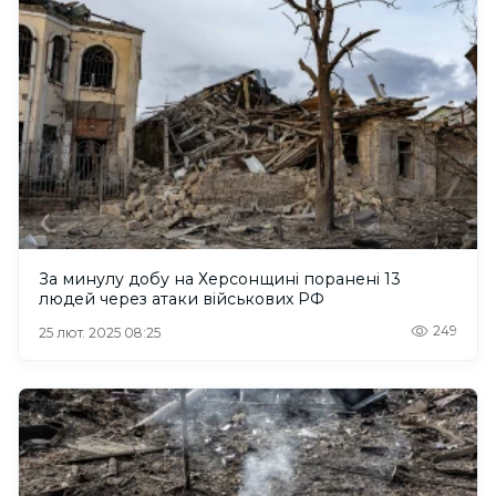
За минулу добу на Херсонщині поранені 13
людей через атаки військових РФ
249
25 лют. 2025 08:25