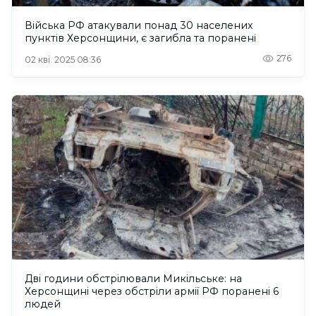
Війська РФ атакували понад 30 населених
пунктів Херсонщини, є загибла та поранені
276
02 кві. 2025 08:36
Дві години обстрілювали Микільське: на
Херсонщині через обстріли армії РФ поранені 6
людей