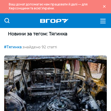
Ваш донат допомагає нам працювати й далі — для
Херсонщини та всієї України.
Новини за тегом: Тягинка
#Тягинка
знайдено 92 статті