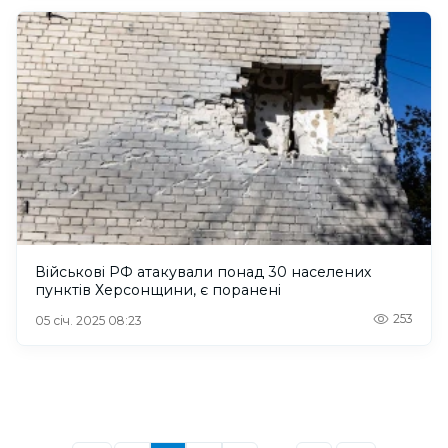
Військові РФ атакували понад 30 населених
пунктів Херсонщини, є поранені
253
05 січ. 2025 08:23