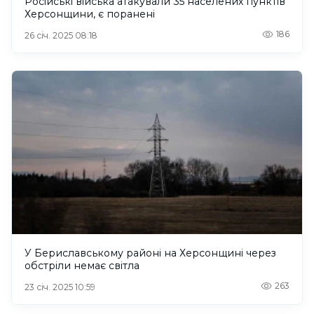
Російські війська атакували 35 населених пунктів
Херсонщини, є поранені
186
26 січ. 2025 08:18
У Бериславському районі на Херсонщині через
обстріли немає світла
263
23 січ. 2025 10:59