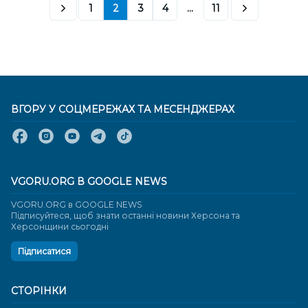
1
2
3
4
...
11
ВГОРУ У СОЦМЕРЕЖАХ ТА МЕСЕНДЖЕРАХ
VGORU.ORG В GOOGLE NEWS
VGORU.ORG в GOOGLE NEWS
Підписуйтеся, щоб знати останні новини Херсона та
Херсонщини сьогодні
Підписатися
СТОРІНКИ