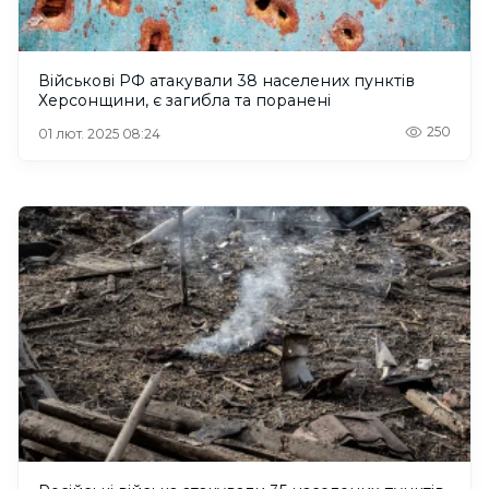
Військові РФ атакували 38 населених пунктів
Херсонщини, є загибла та поранені
250
01 лют. 2025 08:24