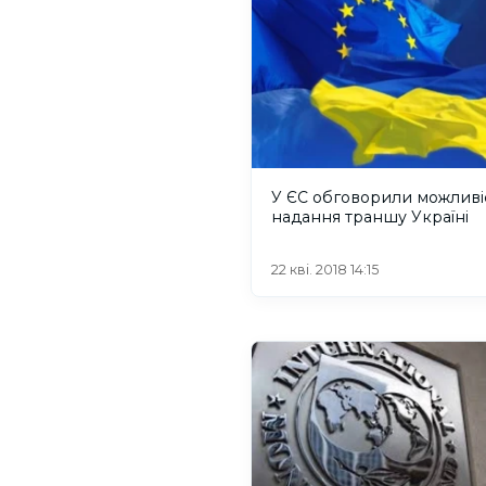
У ЄС обговорили можливі
надання траншу Україні
22 кві. 2018 14:15