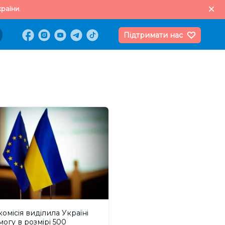
раїни.
Підтримати нас
омісія виділила Україні
огу в розмірі 500