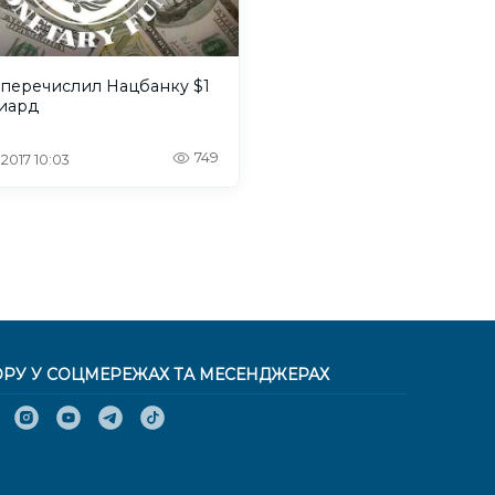
перечислил Нацбанку $1
иард
749
 2017 10:03
ОРУ У СОЦМЕРЕЖАХ ТА МЕСЕНДЖЕРАХ