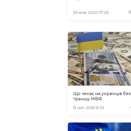
29 жов. 2020 07:26
Що чекає на українців без
траншу МВФ
13 лип. 2018 13:03