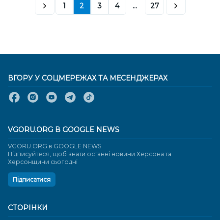
1
2
3
4
...
27
ВГОРУ У СОЦМЕРЕЖАХ ТА МЕСЕНДЖЕРАХ
VGORU.ORG В GOOGLE NEWS
VGORU.ORG в GOOGLE NEWS
Підписуйтеся, щоб знати останні новини Херсона та
Херсонщини сьогодні
Підписатися
СТОРІНКИ