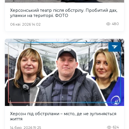
Херсонський театр після обстрілу. Пробитий дах,
уламки на території. ФОТО
480
06 кві. 2026 14:02
Херсон під обстрілами – місто, де не зупиняється
життя
624
14 бер. 2026 19:25