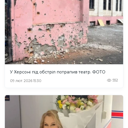
У Херсоні під обстріл потрапив театр. ФОТО
552
09 лют. 2026 15:30