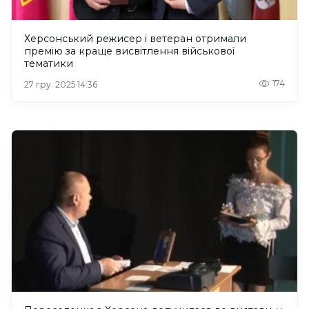
Херсонський режисер і ветеран отримали
премію за краще висвітлення військової
тематики
174
27 гру. 2025 14:36