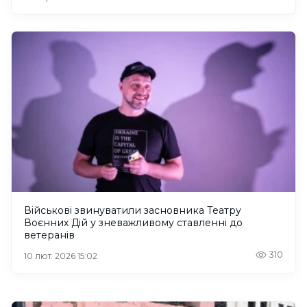
Військові звинуватили засновника Театру
Воєнних Дій у зневажливому ставленні до
ветеранів
310
10 лют. 2026 15:02