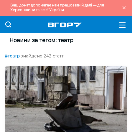
Ваш донат допомагає нам працювати й далі — для
Херсонщини та всієї України.
Новини за тегом: театр
#театр
знайдено 242 статті