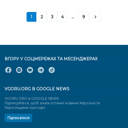
1
2
3
4
...
9
ВГОРУ У СОЦМЕРЕЖАХ ТА МЕСЕНДЖЕРАХ
VGORU.ORG В GOOGLE NEWS
VGORU.ORG в GOOGLE NEWS
Підписуйтеся, щоб знати останні новини Херсона та
Херсонщини сьогодні
Підписатися