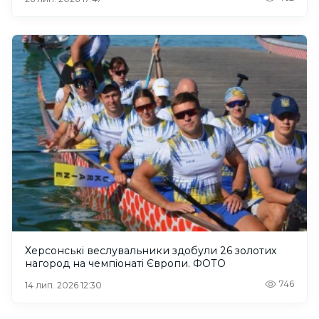
Херсонські веслувальники здобули 26 золотих
нагород на чемпіонаті Європи. ФОТО
746
14 лип. 2026 12:30