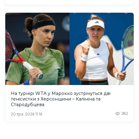
На турнірі WTA у Марокко зустрінуться дві
тенісистки з Херсонщини – Калініна та
Стародубцева
282
20 тра. 2026 11:16