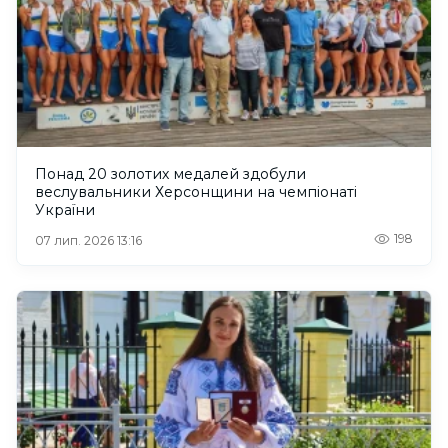
Понад 20 золотих медалей здобули
веслувальники Херсонщини на чемпіонаті
України
198
07 лип. 2026 13:16