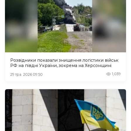
Розвідники показали знищення логістики військ
РФ на півдні України, зокрема на Херсонщині
1,039
29 тра. 2026 09:50