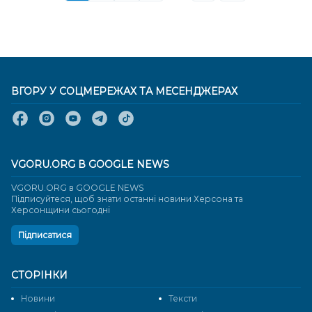
ВГОРУ У СОЦМЕРЕЖАХ ТА МЕСЕНДЖЕРАХ
VGORU.ORG В GOOGLE NEWS
VGORU.ORG в GOOGLE NEWS
Підписуйтеся, щоб знати останні новини Херсона та
Херсонщини сьогодні
Підписатися
СТОРІНКИ
Новини
Тексти