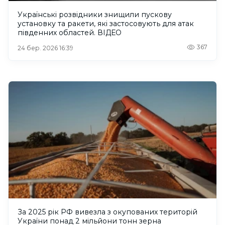
Українські розвідники знищили пускову
установку та ракети, які застосовують для атак
південних областей. ВІДЕО
367
24 бер. 2026 16:39
За 2025 рік РФ вивезла з окупованих територій
України понад 2 мільйони тонн зерна