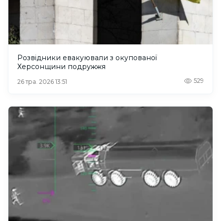
Розвідники евакуювали з окупованої
Херсонщини подружжя
529
26 тра. 2026 13:51