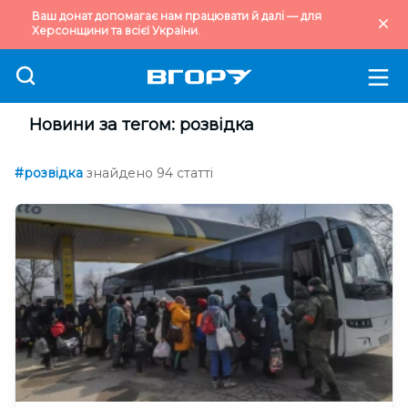
Ваш донат допомагає нам працювати й далі — для
Херсонщини та всієї України.
Новини за тегом: розвідка
#розвідка
знайдено 94 статті