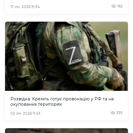
162
17 січ. 2026 19:34
Розвідка: Кремль готує провокацію у РФ та на
окупованих територіях
339
02 січ. 2026 11:43