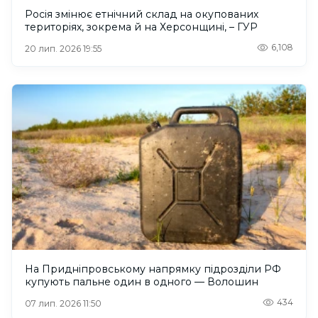
Росія змінює етнічний склад на окупованих
територіях, зокрема й на Херсонщині, – ГУР
6,108
20 лип. 2026 19:55
На Придніпровському напрямку підрозділи РФ
купують пальне один в одного — Волошин
434
07 лип. 2026 11:50