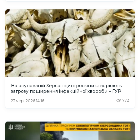
На окупованій Херсонщині росіяни створюють
загрозу поширення інфекційної хвороби – ГУР
772
23 чер. 2026 14:16