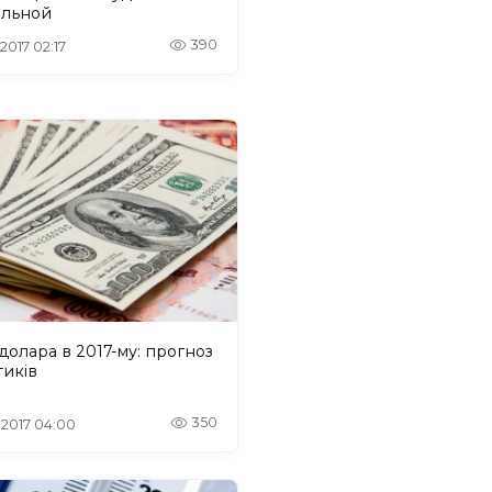
ильной
390
 2017 02:17
долара в 2017-му: прогноз
тиків
350
. 2017 04:00