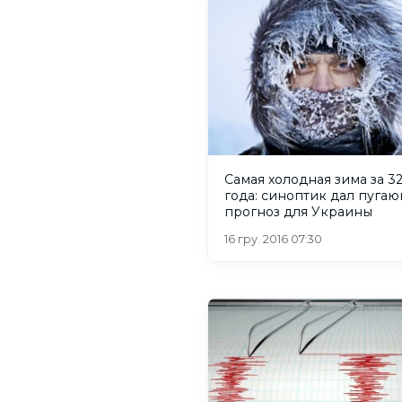
Самая холодная зима за 3
года: синоптик дал пуга
прогноз для Украины
16 гру. 2016 07:30