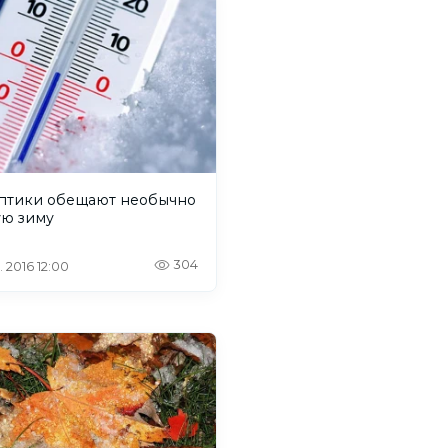
птики обещают необычно
ую зиму
304
. 2016 12:00