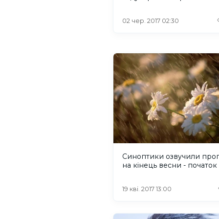
02 чер. 2017 02:30
Синоптики озвучили про
на кінець весни - початок 
19 кві. 2017 13:00