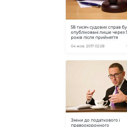
58 тисяч судових справ б
опубліковані лише через 
років після прийняття
04 жов. 2017 02:28
Зміни до податкового і
правоохоронного