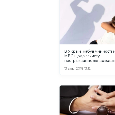
В Україні набув чинності 
МВС щодо захисту
постраждалих від домашн
насилля
13 вер. 2018 13:12