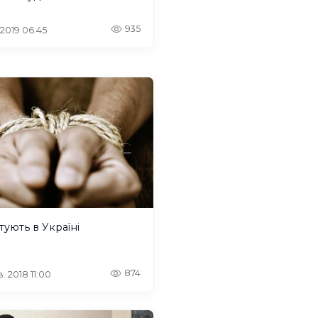
935
 2019 06:45
тують в Україні
874
. 2018 11:00