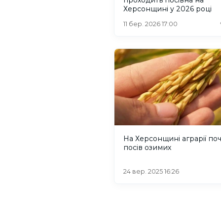
Херсонщині у 2026 році
11 бер. 2026 17:00
На Херсонщині аграрії по
посів озимих
24 вер. 2025 16:26