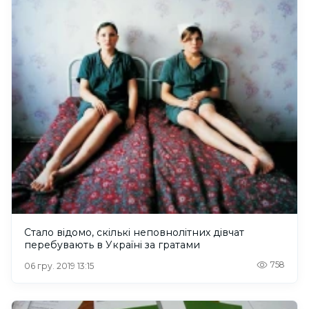
Стало відомо, скількі неповнолітних дівчат
перебувають в Україні за гратами
758
06 гру. 2019 13:15