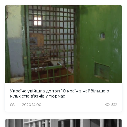
Україна увійшла до топ-10 країн з найбільшою
кількістю в’язнів у тюрмах
829
08 кві. 2020 14:00