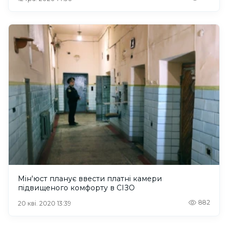
Мін'юст планує ввести платні камери
підвищеного комфорту в СІЗО
882
20 кві. 2020 13:39