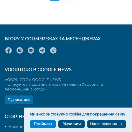
ВГОРУ У СОЦМЕРЕЖАХ ТА МЕСЕНДЖЕРАХ
VGORU.ORG В GOOGLE NEWS
VGORU.ORG в GOOGLE NEWS
Підписуйтеся, щоб знати останні новини Херсона та
Херсонщини сьогодні
Підписатися
Ми використовуємо cookies для покращення сайту.
СТОРІНКИ
Приймаю
Відхилити
Налаштування
Новини
Тексти