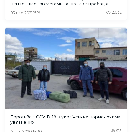
пенітенціарної системи та що таке пробація
2,032
03 лис. 2021 15:19
Боротьба з COVID-19 в українських тюрмах очима
ув’язнених
913
12 тра. 2020 14:30