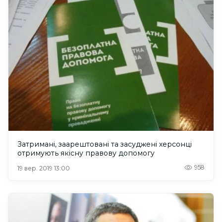
Затримані, заарештовані та засуджені херсонці
отримують якісну правову допомогу
958
19 вер. 2019 13:00