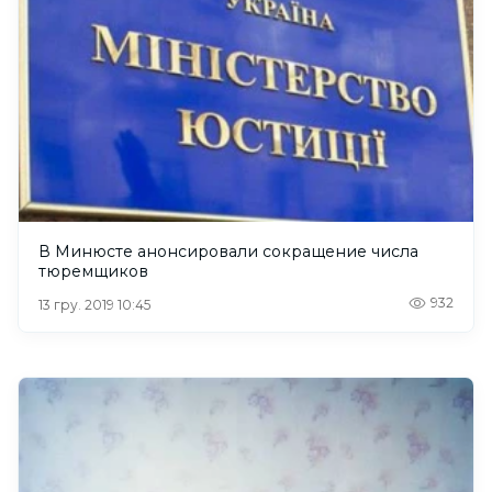
В Минюсте анонсировали сокращение числа
тюремщиков
932
13 гру. 2019 10:45