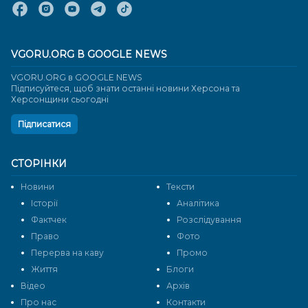
VGORU.ORG В GOOGLE NEWS
VGORU.ORG в GOOGLE NEWS
Підписуйтеся, щоб знати останні новини Херсона та
Херсонщини сьогодні
Підписатися
СТОРІНКИ
Новини
Тексти
Історії
Аналітика
Фактчек
Розслідування
Право
Фото
Перерва на каву
Промо
Життя
Блоги
Відео
Архів
Про нас
Контакти