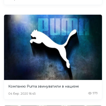
Компанію Puma звинуватили в нацизмі
979
04 бер. 2020 16:45