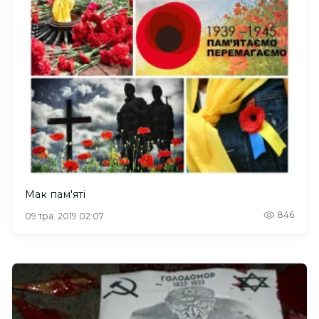
Мак пам'яті
846
09 тра. 2019 02:07