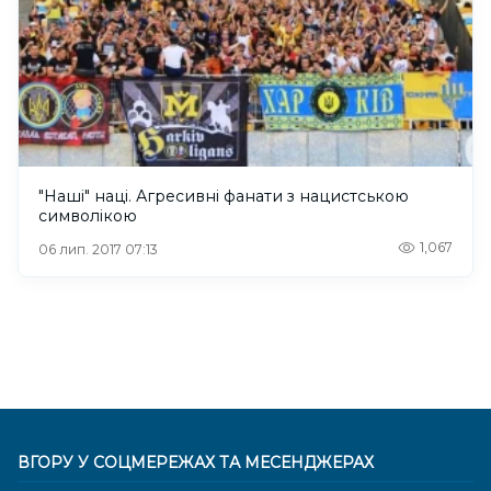
"Наші" наці. Агресивні фанати з нацистською
символікою
1,067
06 лип. 2017 07:13
ВГОРУ У СОЦМЕРЕЖАХ ТА МЕСЕНДЖЕРАХ