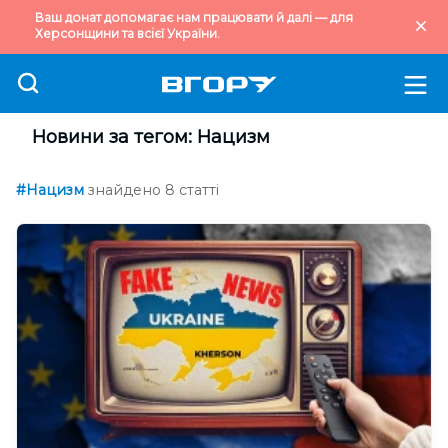
Ваш донат допомагає нам працювати й далі — для
Херсонщини та всієї України.
Новини за тегом: Нацизм
#Нацизм
знайдено 8 статті