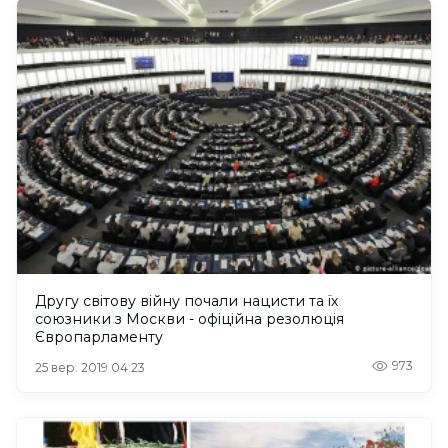
Другу світову війну почали нацисти та їх
союзники з Москви - офіційна резолюція
Європарламенту
973
25 вер. 2019 04:23