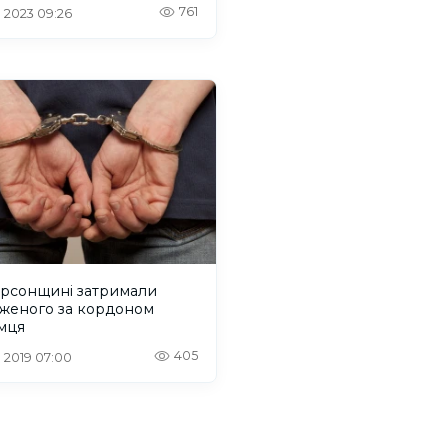
761
. 2023 09:26
ерсонщині затримали
дженого за кордоном
мця
405
. 2019 07:00