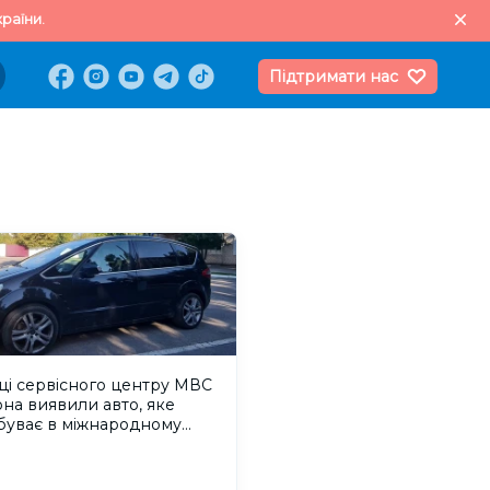
раїни.
Підтримати нас
ці сервісного центру МВС
на виявили авто, яке
буває в міжнародному
уку