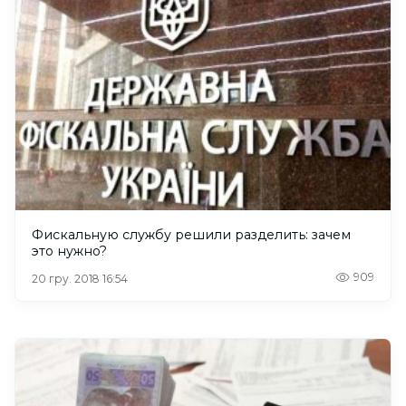
Фискальную службу решили разделить: зачем
это нужно?
909
20 гру. 2018 16:54