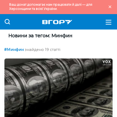
Ваш донат допомагає нам працювати й далі — для
Херсонщини та всієї України.
Новини за тегом: Минфин
#Минфин
знайдено 19 статті