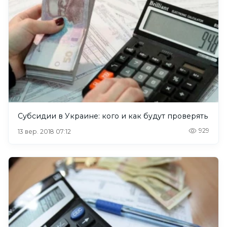
Субсидии в Украине: кого и как будут проверять
929
13 вер. 2018 07:12