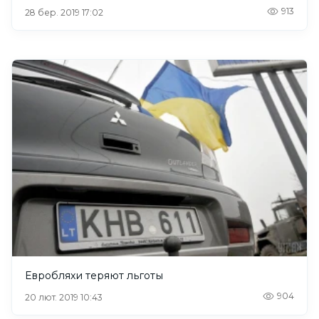
913
28 бер. 2019 17:02
Евробляхи теряют льготы
904
20 лют. 2019 10:43