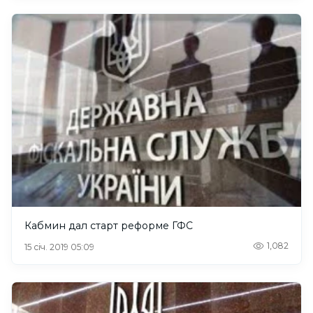
Кабмин дал старт реформе ГФС
1,082
15 січ. 2019 05:09