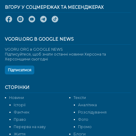
ВГОРУ У СОЦМЕРЕЖАХ ТА МЕСЕНДЖЕРАХ
VGORU.ORG В GOOGLE NEWS
VGORU.ORG в GOOGLE NEWS
Підписуйтеся, щоб знати останні новини Херсона та
Херсонщини сьогодні
Підписатися
СТОРІНКИ
Новини
Тексти
Історії
Аналітика
Фактчек
Розслідування
Право
Фото
Перерва на каву
Промо
Життя
Блоги