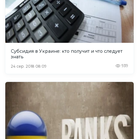
Субсидия в Украине: кто получит и что следует
знать
939
24 сер. 2018 08:09