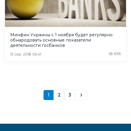
Минфин Украины с 1 ноября будет регулярно
обнародовать основные показатели
деятельности госбанков
836
13 сер. 2018 06:41
1
2
3