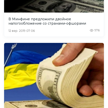
В Минфине предложили двойное
налогообложение со странами-офшорами
976
12 вер. 2019 07:06