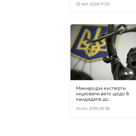
23 лют. 2026 17:00
Міжнародні експерти
ініціювали вето щодо 8
кандидатів до
антикорупційного суду
04 січ. 2019 09:58