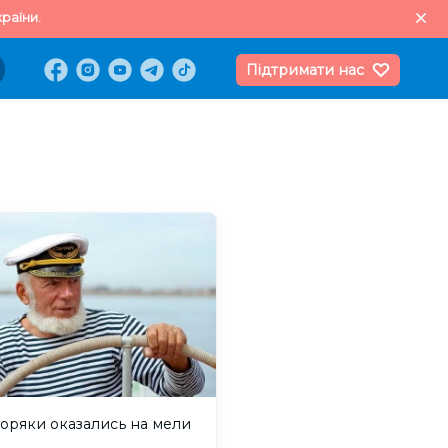
раїни.
Підтримати нас
оряки оказались на мели