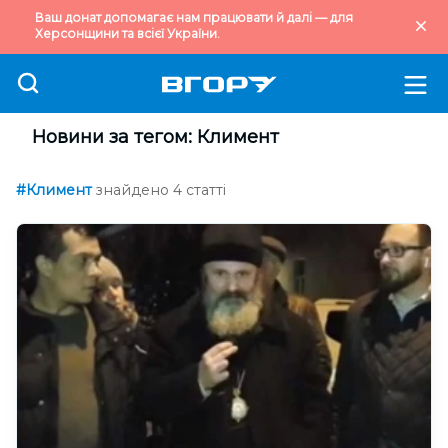
Ваш донат допомагає нам працювати й далі — для
Херсонщини та всієї України.
Новини за тегом: Климент
#Климент
знайдено 4 статті