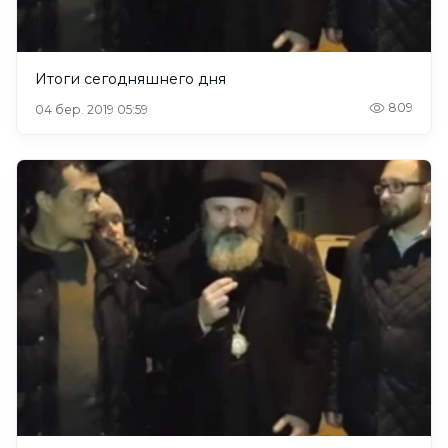
Итоги сегодняшнего дня
809
04 бер. 2019 05:59