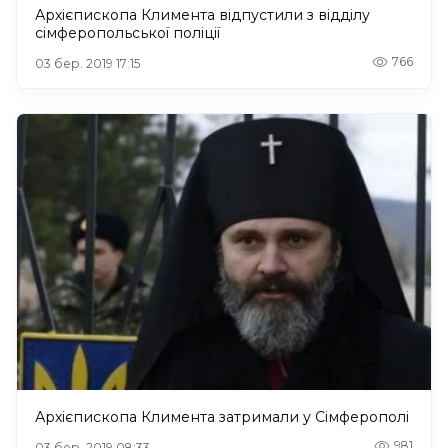
Архієпископа Климента відпустили з відділу
сімферопольської поліції
766
03 бер. 2019 17:15
Архієпископа Климента затримали у Сімферополі
981
03 бер. 2019 08:33