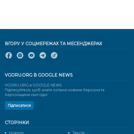
ВГОРУ У СОЦМЕРЕЖАХ ТА МЕСЕНДЖЕРАХ
VGORU.ORG В GOOGLE NEWS
VGORU.ORG в GOOGLE NEWS
Підписуйтеся, щоб знати останні новини Херсона та
Херсонщини сьогодні
Підписатися
СТОРІНКИ
Новини
Тексти