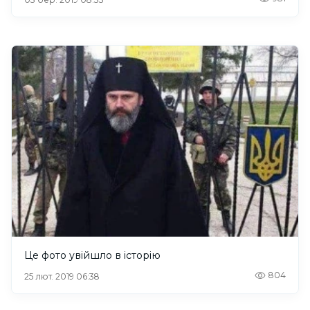
Це фото увійшло в історію
804
25 лют. 2019 06:38