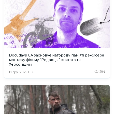
Docudays UA засновує нагороду пам’яті режисера
монтажу фільму "Редакція", знятого на
Херсонщині
294
19 гру. 2025 19:16