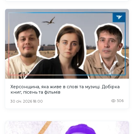
Херсонщина, яка живе в слові та музиці. Добірка
книг, пісень та фільмів
506
30 січ. 2026 18:00