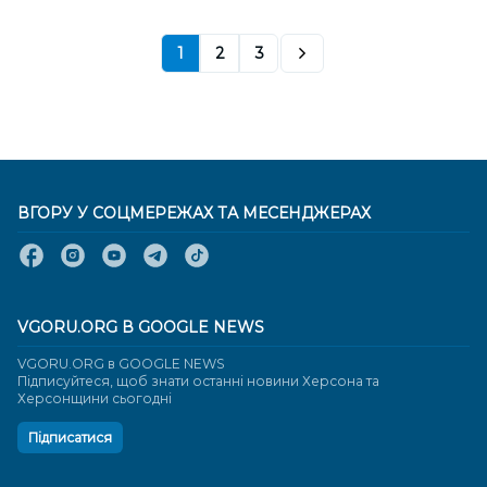
1
2
3
ВГОРУ У СОЦМЕРЕЖАХ ТА МЕСЕНДЖЕРАХ
VGORU.ORG В GOOGLE NEWS
VGORU.ORG в GOOGLE NEWS
Підписуйтеся, щоб знати останні новини Херсона та
Херсонщини сьогодні
Підписатися