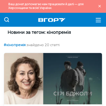
Ваш донат допомагає нам працювати й далі — для
Херсонщини та всієї України.
Новини за тегом: кінопремія
#кінопремія
знайдено 20 статті