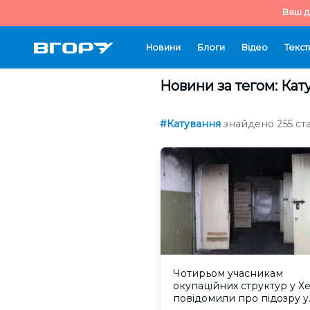
Ваш д
Новини
Блоги
Відео
Текст
Новини за тегом: Кат
#Катування
знайдено 255 ста
Чотирьом учасникам
окупаційних структур у Х
повідомили про підозру у