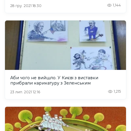
1,144
28 гру. 2021 18:30
Аби чого не вийшло. У Києві з виставки
прибрали карикатуру з Зеленським
1,215
23 лип. 2021 12:16