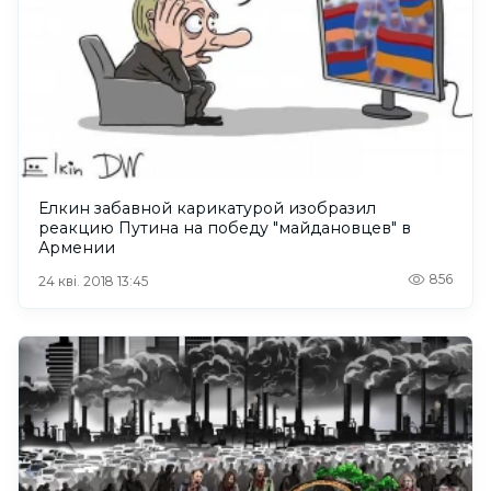
Елкин забавной карикатурой изобразил
реакцию Путина на победу "майдановцев" в
Армении
856
24 кві. 2018 13:45