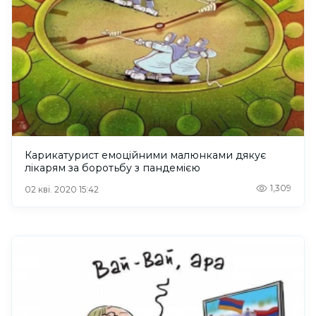
Карикатурист емоційними малюнками дякує
лікарям за боротьбу з пандемією
1,309
02 кві. 2020 15:42