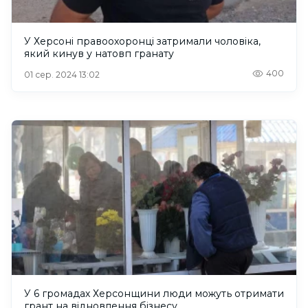
У Херсоні правоохоронці затримали чоловіка,
який кинув у натовп гранату
400
01 сер. 2024 13:02
У 6 громадах Херсонщини люди можуть отримати
грант на відновлення бізнесу