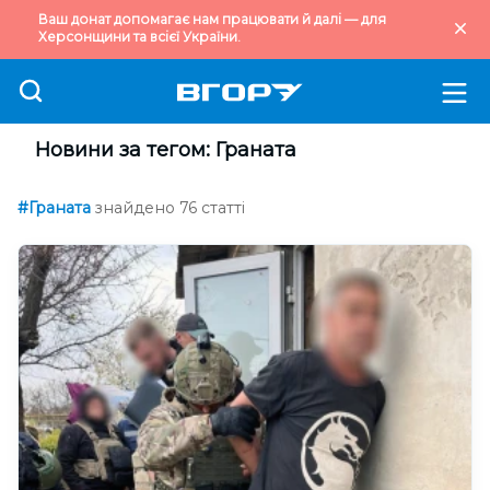
Ваш донат допомагає нам працювати й далі — для
Херсонщини та всієї України.
Новини за тегом: Граната
#Граната
знайдено 76 статті