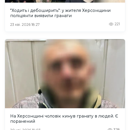
"Ходить і дебоширить": у жителя Херсонщини
поліціянти виявили гранати
221
23 кві. 2026 18:27
На Херсонщині чоловік кинув гранату в людей. Є
поранений
328