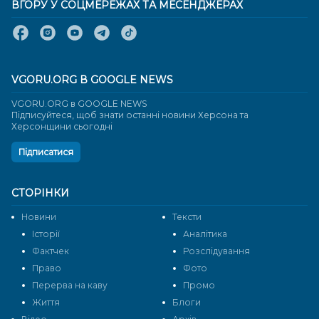
ВГОРУ У СОЦМЕРЕЖАХ ТА МЕСЕНДЖЕРАХ
VGORU.ORG В GOOGLE NEWS
VGORU.ORG в GOOGLE NEWS
Підписуйтеся, щоб знати останні новини Херсона та
Херсонщини сьогодні
Підписатися
СТОРІНКИ
Новини
Тексти
Історії
Аналітика
Фактчек
Розслідування
Право
Фото
Перерва на каву
Промо
Життя
Блоги