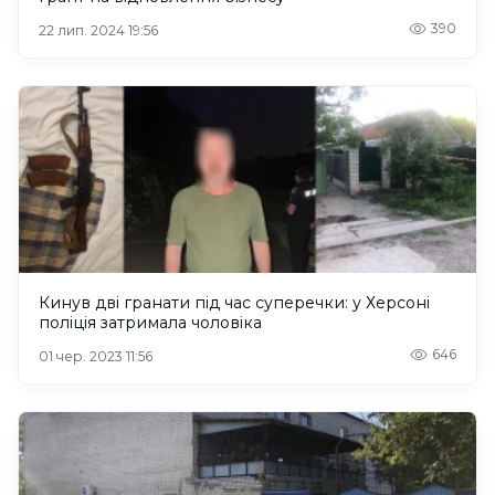
390
22 лип. 2024 19:56
Кинув дві гранати під час суперечки: у Херсоні
поліція затримала чоловіка
646
01 чер. 2023 11:56