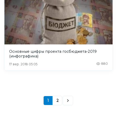
Основные цифры проекта госбюджета-2019
(инфографика)
880
17 вер. 2018 05:05
1
2