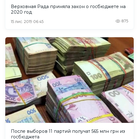
Верховная Рада приняла закон о госбюджете на
2020 год
875
15 лис. 2019 06:45
После выборов 11 партий получат 565 млн грн из
госбюджета