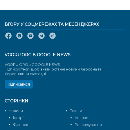
ВГОРУ У СОЦМЕРЕЖАХ ТА МЕСЕНДЖЕРАХ
VGORU.ORG В GOOGLE NEWS
VGORU.ORG в GOOGLE NEWS
Підписуйтеся, щоб знати останні новини Херсона та
Херсонщини сьогодні
Підписатися
СТОРІНКИ
Новини
Тексти
Історії
Аналітика
Фактчек
Розслідування