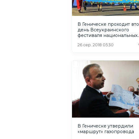
В Геническе проходит вт
день Всеукраинского
фестиваля национальных
культур
26 сер. 2018 05:30
В Геническе утвердили
«маршрут» газопровода