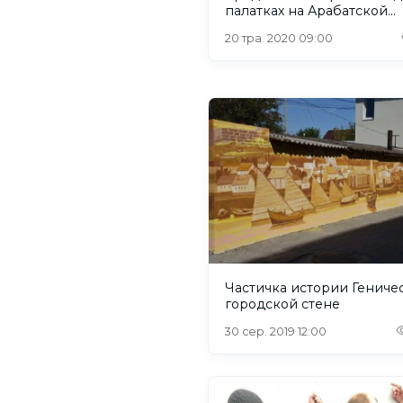
палатках на Арабатской
Стрелке
20 тра. 2020 09:00
Частичка истории Гениче
городской стене
30 сер. 2019 12:00