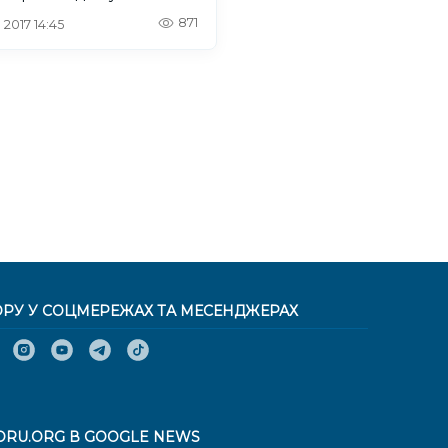
)
871
 2017 14:45
ОРУ У СОЦМЕРЕЖАХ ТА МЕСЕНДЖЕРАХ
ORU.ORG В GOOGLE NEWS