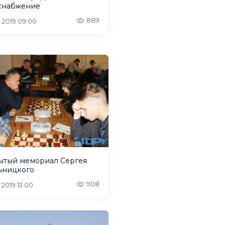
снабжение
889
. 2019 09:00
ытый мемориал Сергея
ьницкого
908
 2019 13:00