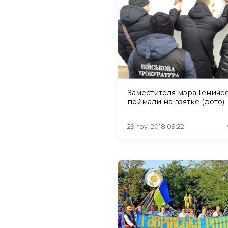
Заместителя мэра Гениче
поймали на взятке (фото)
29 гру. 2018 09:22