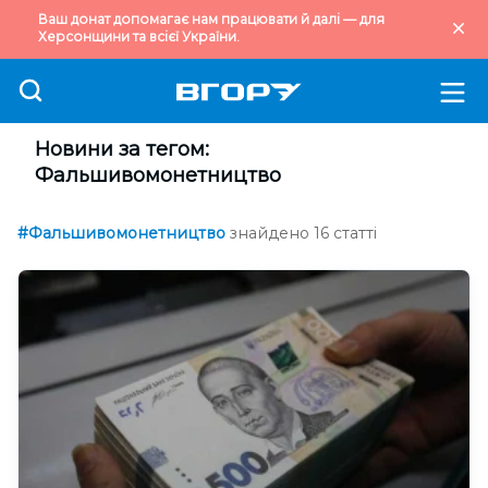
Ваш донат допомагає нам працювати й далі — для
Херсонщини та всієї України.
Новини за тегом:
Фальшивомонетництво
#Фальшивомонетництво
знайдено 16 статті