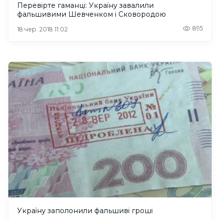
Перевірте гаманці: Україну завалили
фальшивими Шевченком і Сковородою
895
18 чер. 2018 11:02
Україну заполонили фальшиві гроші