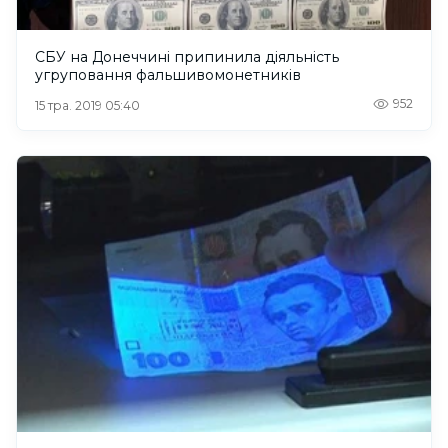
СБУ на Донеччині припинила діяльність
угруповання фальшивомонетників
952
15 тра. 2019 05:40