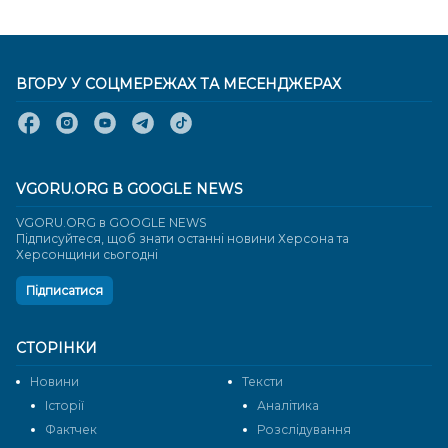
ВГОРУ У СОЦМЕРЕЖАХ ТА МЕСЕНДЖЕРАХ
VGORU.ORG В GOOGLE NEWS
VGORU.ORG в GOOGLE NEWS
Підписуйтеся, щоб знати останні новини Херсона та
Херсонщини сьогодні
Підписатися
СТОРІНКИ
Новини
Тексти
Історії
Аналітика
Фактчек
Розслідування