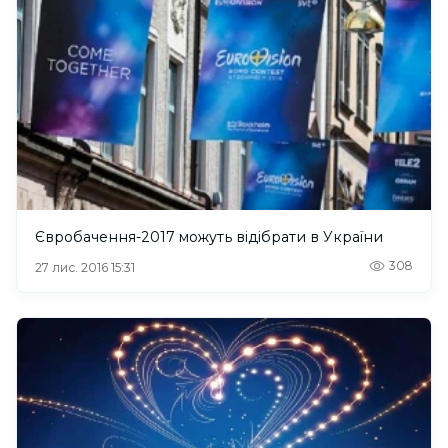
Євробачення-2017 можуть відібрати в України
308
27 лис. 2016 15:31