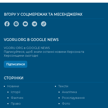
ВГОРУ У СОЦМЕРЕЖАХ ТА МЕСЕНДЖЕРАХ
VGORU.ORG В GOOGLE NEWS
VGORU.ORG в GOOGLE NEWS
Підписуйтеся, щоб знати останні новини Херсона та
Херсонщини сьогодні
Підписатися
СТОРІНКИ
Новини
Тексти
Історії
Аналітика
Фактчек
Розслідування
Право
Фото