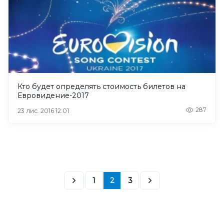
Кто будет определять стоимость билетов на
Евровидение-2017
287
23 лис. 2016 12:01
1
2
3