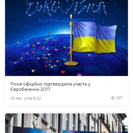
Росія офіційно підтвердила участь у
Євробаченні-2017
297
29 лис. 2016 15:32