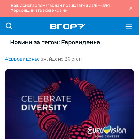
Ваш донат допомагає нам працювати й далі — для
Херсонщини та всієї України.
Новини за тегом: Евровиденье
#Евровиденье
знайдено 26 статті