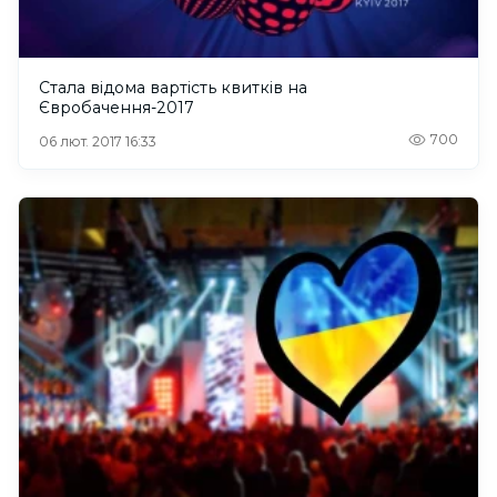
Стала відома вартість квитків на
Євробачення-2017
700
06 лют. 2017 16:33