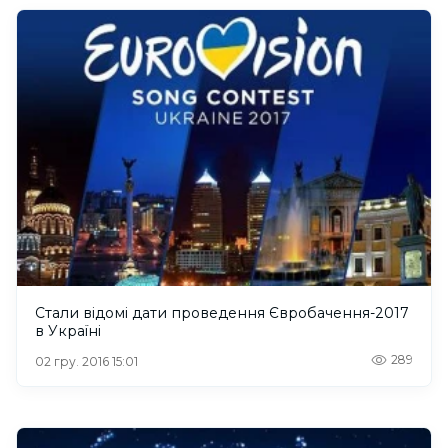
Стали відомі дати проведення Євробачення-2017
в Україні
289
02 гру. 2016 15:01