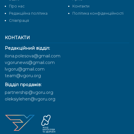
Про нас
Контакти
Редакційна політика
Політика конфіденційності
Cпівпраця
КОНТАКТИ
Редакційний відділ:
ilona.polesova@gmail.com
vgorunews@gmail.com
lvgoru@gmail.com
team@vgoru.org
Відділ продажів:
partnership@vgoru.org
oleksiylehen@vgoru.org