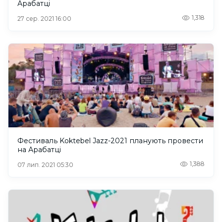
Арабатці
1,318
27 сер. 2021 16:00
Фестиваль Koktebel Jazz-2021 планують провести
на Арабатці
1,388
07 лип. 2021 05:30