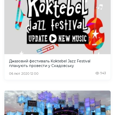
Джазовий фестиваль Koktebel Jazz Festival
планують провести у Скадовську
943
06 лют. 2020 12:00