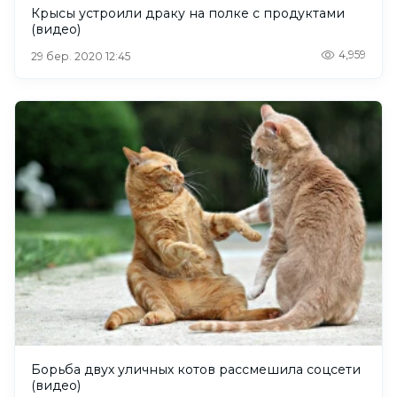
Крысы устроили драку на полке с продуктами
(видео)
4,959
29 бер. 2020 12:45
Борьба двух уличных котов рассмешила соцсети
(видео)