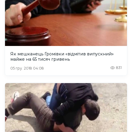
Як мешканець Громівки «відмітив випускний»
майже на 65 тисяч гривень
831
05 гру. 2018 04:08