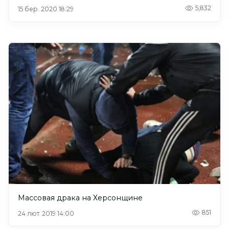
5,832
15 бер. 2020 18:29
Массовая драка на Херсонщине
851
24 лют. 2019 14:00