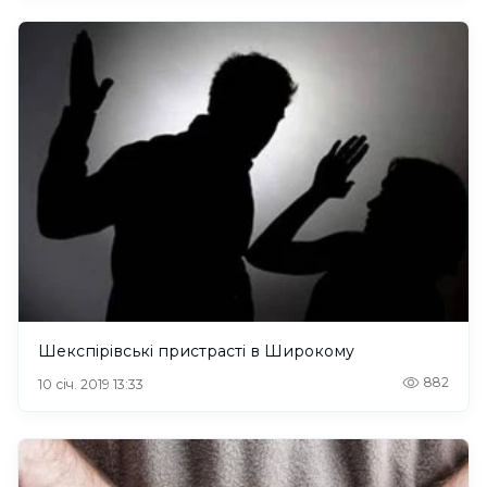
Шекспірівські пристрасті в Широкому
882
10 січ. 2019 13:33