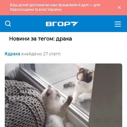
Ваш донат допомагає нам працювати й далі — для
Херсонщини та всієї України.
Новини за тегом: драка
#драка
знайдено 27 статті