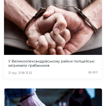
У Великоолександрівському районі поліцейські
затримали грабіжників
801
21 гру. 2018 13:32