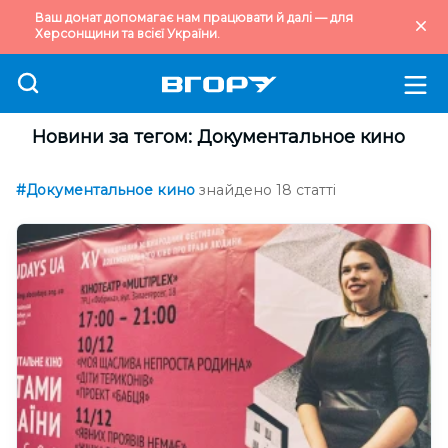
Ваш донат допомагає нам працювати й далі — для
Херсонщини та всієї України.
Новини за тегом: Документальное кино
#Документальное кино
знайдено 18 статті