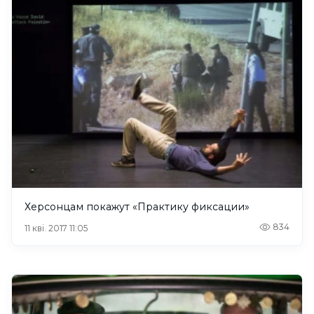
Херсонцам покажут «Практику фиксации»
834
11 кві. 2017 11:05