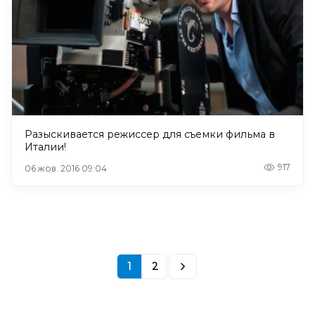
Разыскивается режиссер для съемки фильма в
Италии!
917
06 жов. 2016 09:04
1
2