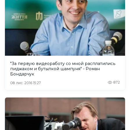
"За первую видеоработу со мной расплатились
пиджаком и бутылкой шампуня" - Роман
Бондарчук
872
08 лис. 2016 15:27