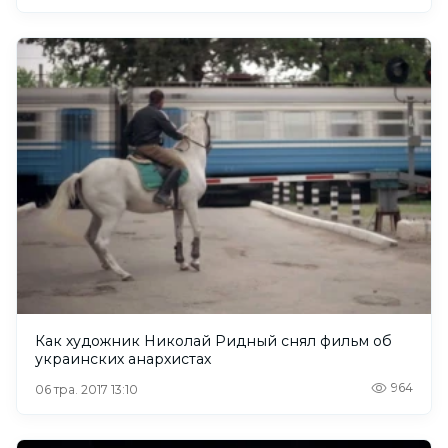
Как художник Николай Ридный снял фильм об
украинских анархистах
964
06 тра. 2017 13:10