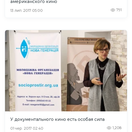
американского кино
791
13 лип. 2017 05:00
У документального кино есть особая сила
1,208
01 чер. 2017 02:40