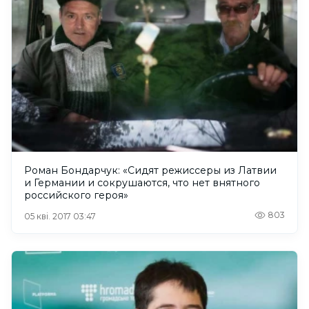
Роман Бондарчук: «Сидят режиссеры из Латвии
и Германии и сокрушаются, что нет внятного
российского героя»
803
05 кві. 2017 03:47