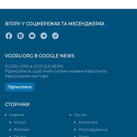
ВГОРУ У СОЦМЕРЕЖАХ ТА МЕСЕНДЖЕРАХ
VGORU.ORG В GOOGLE NEWS
VGORU.ORG в GOOGLE NEWS
Підписуйтеся, щоб знати останні новини Херсона та
Херсонщини сьогодні
Підписатися
СТОРІНКИ
Новини
Тексти
Історії
Аналітика
Фактчек
Розслідування
Право
Фото