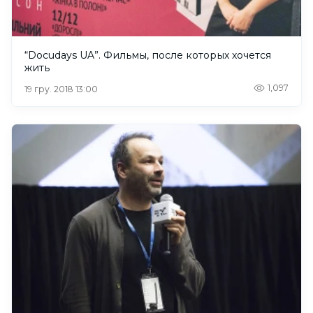
“Docudays UA”. Фильмы, после которых хочется
жить
1,097
19 гру. 2018 13:00