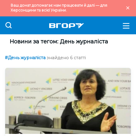
Ваш донат допомагає нам працювати й далі — для
Херсонщини та всієї України.
Новини за тегом: День журналіста
#День журналіста
знайдено 6 статті