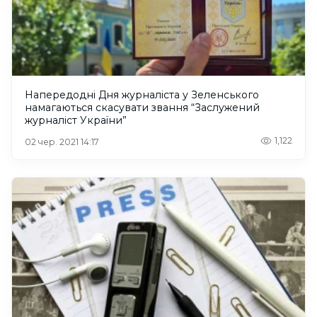
Напередодні Дня журналіста у Зеленського
намагаються скасувати звання “Заслужений
журналіст України”
1,122
02 чер. 2021 14:17