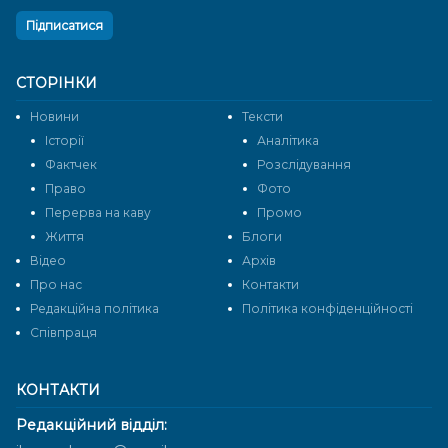
Підписатися
СТОРІНКИ
Новини
Тексти
Історії
Аналітика
Фактчек
Розслідування
Право
Фото
Перерва на каву
Промо
Життя
Блоги
Відео
Архів
Про нас
Контакти
Редакційна політика
Політика конфіденційності
Cпівпраця
КОНТАКТИ
Редакційний відділ: