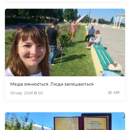
Медіа змінюється. Люди залишаються
469
05 чер. 2026 18:00