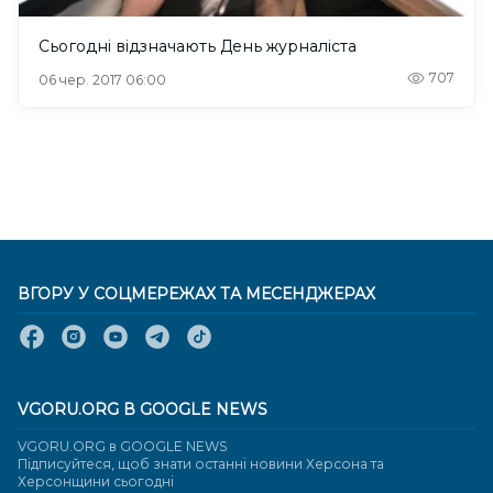
Сьогодні відзначають День журналіста
707
06 чер. 2017 06:00
ВГОРУ У СОЦМЕРЕЖАХ ТА МЕСЕНДЖЕРАХ
VGORU.ORG В GOOGLE NEWS
VGORU.ORG в GOOGLE NEWS
Підписуйтеся, щоб знати останні новини Херсона та
Херсонщини сьогодні