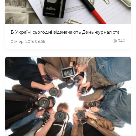
В Україні сьогодні відзначають День журналіста
740
06 чер. 2018 08:56