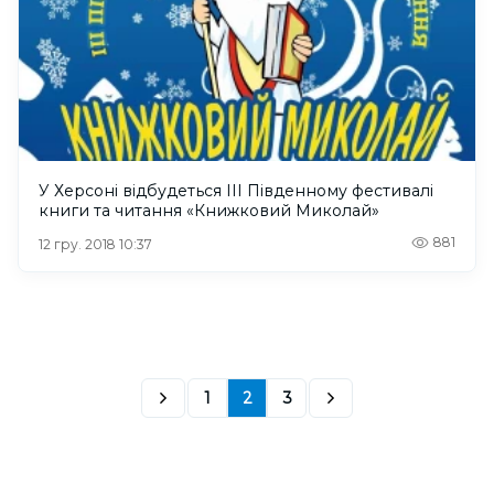
У Херсоні відбудеться ІІІ Південному фестивалі
книги та читання «Книжковий Миколай»
881
12 гру. 2018 10:37
1
2
3