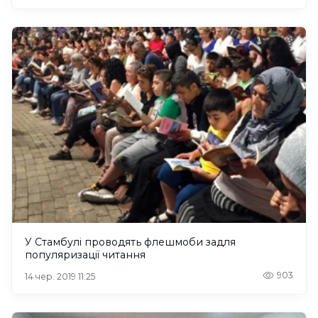
У Стамбулі проводять флешмоби задля
популяризації читання
903
14 чер. 2019 11:25