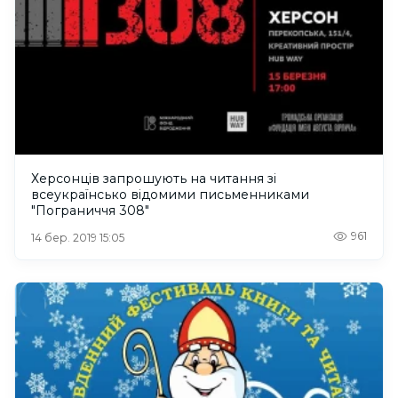
Херсонців запрошують на читання зі
всеукраїнсько відомими письменниками
"Пограниччя 308"
961
14 бер. 2019 15:05