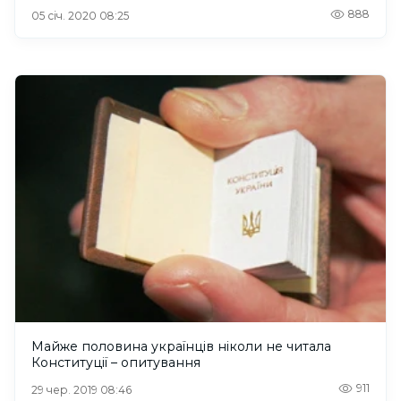
888
05 січ. 2020 08:25
Майже половина українців ніколи не читала
Конституції – опитування
911
29 чер. 2019 08:46