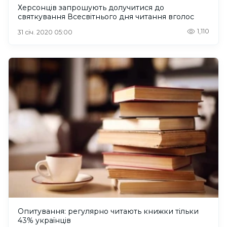
Херсонців запрошують долучитися до
святкування Всесвітнього дня читання вголос
1,110
31 січ. 2020 05:00
Опитування: регулярно читають книжки тільки
43% українців