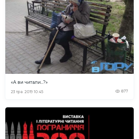
«А ви читали…?»
877
23 тра. 2019 10:45