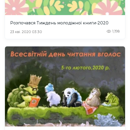
Розпочався Тиждень молодіжної книги-2020
1,198
23 кві. 2020 03:30