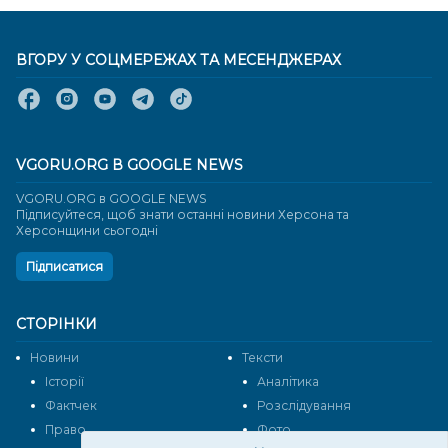
ВГОРУ У СОЦМЕРЕЖАХ ТА МЕСЕНДЖЕРАХ
VGORU.ORG В GOOGLE NEWS
VGORU.ORG в GOOGLE NEWS
Підписуйтеся, щоб знати останні новини Херсона та
Херсонщини сьогодні
Підписатися
СТОРІНКИ
Новини
Тексти
Історії
Аналітика
Фактчек
Розслідування
Право
Фото