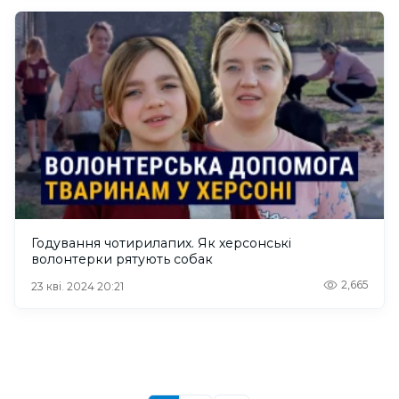
Годування чотирилапих. Як херсонські
волонтерки рятують собак
2,665
23 кві. 2024 20:21