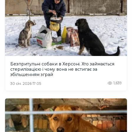
Безпритульні собаки в Херсоні. Хто займається
стерилізацією і чому вона не встигає за
збільшенням зграй
1,639
30 січ. 2026 17:05