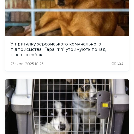
У притулку херсонського комунального
підприємства “Гарантія” утримують понад
півсотні собак
523
23 жов. 2025 10:25