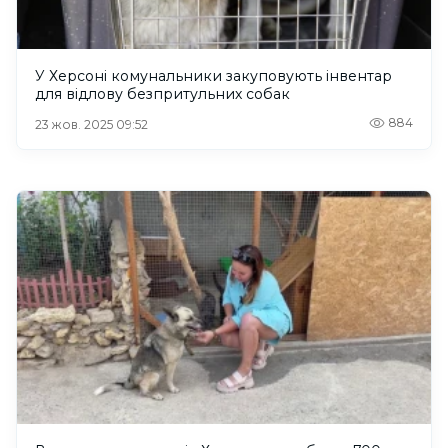
У Херсоні комунальники закуповують інвентар
для відлову безпритульних собак
884
23 жов. 2025 09:52