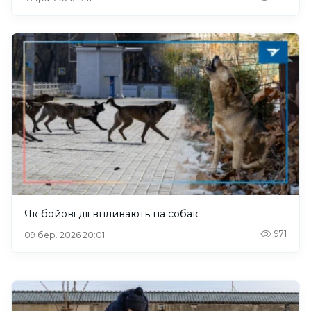
Як бойові дії впливають на собак
971
09 бер. 2026 20:01