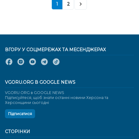
1
2
ВГОРУ У СОЦМЕРЕЖАХ ТА МЕСЕНДЖЕРАХ
VGORU.ORG В GOOGLE NEWS
VGORU.ORG в GOOGLE NEWS
Підписуйтеся, щоб знати останні новини Херсона та
Херсонщини сьогодні
Підписатися
СТОРІНКИ