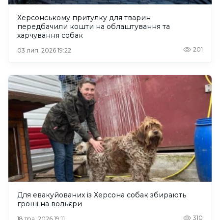
Херсонському притулку для тварин
передбачили кошти на облаштування та
харчування собак
201
03 лип. 2026 19:22
Для евакуйованих із Херсона собак збирають
гроші на вольєри
310
18 тра. 2026 19:11