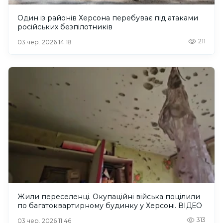
Один із районів Херсона перебуває під атаками
російських безпілотників
211
03 чер. 2026 14:18
Жили переселенці. Окупаційні війська поцілили
по багатоквартирному будинку у Херсоні. ВІДЕО
313
03 чер. 2026 11:46