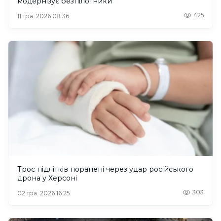
модернізує безпілотники
425
11 тра. 2026 08:36
Троє підлітків поранені через удар російського
дрона у Херсоні
303
02 тра. 2026 16:25