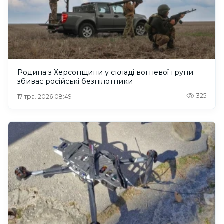
Родина з Херсонщини у складі вогневої групи
збиває російські безпілотники
325
17 тра. 2026 08:49