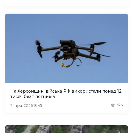
На Херсонщині війська РФ використали понад 12
тисяч безпілотників
576
24 тра. 2026 13:45