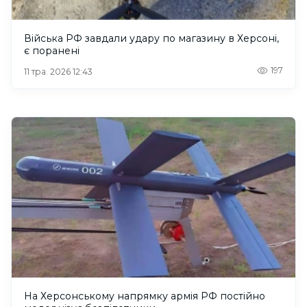
Війська РФ завдали удару по магазину в Херсоні,
є поранені
197
11 тра. 2026 12:43
На Херсонському напрямку армія РФ постійно