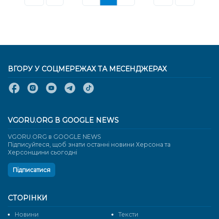
ВГОРУ У СОЦМЕРЕЖАХ ТА МЕСЕНДЖЕРАХ
VGORU.ORG В GOOGLE NEWS
VGORU.ORG в GOOGLE NEWS
Підписуйтеся, щоб знати останні новини Херсона та
Херсонщини сьогодні
Підписатися
СТОРІНКИ
Новини
Тексти