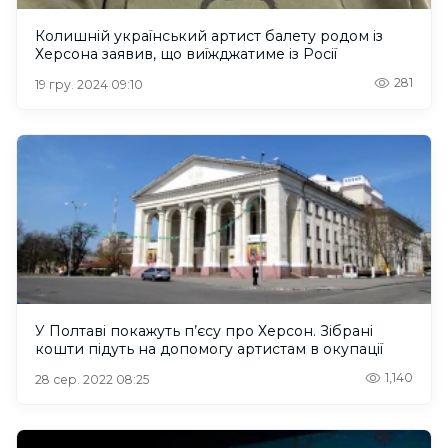
Колишній український артист балету родом із
Херсона заявив, що виїжджатиме із Росії
281
19 гру. 2024 09:10
У Полтаві покажуть п’єсу про Херсон. Зібрані
кошти підуть на допомогу артистам в окупації
1,140
28 сер. 2022 08:25