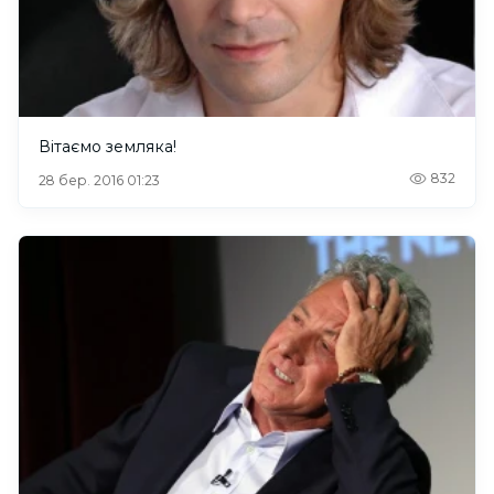
Вітаємо земляка!
832
28 бер. 2016 01:23