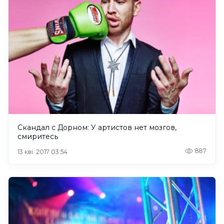
Скандал с Дорном: У артистов нет мозгов,
смиритесь
887
13 кві. 2017 03:54