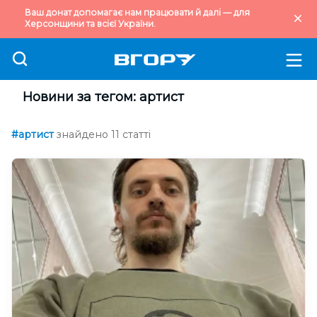
Ваш донат допомагає нам працювати й далі — для
Херсонщини та всієї України.
Новини за тегом: артист
#артист
знайдено 11 статті