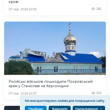
крові
263
07 сер. 2026 20:53
Російські військові пошкодили Покровський
храм у Станіславі на Херсонщині
333
07 сер. 2026 20:37
Ми використовуємо cookies для покращення сайту.
Приймаю
Відхилити
Налаштування