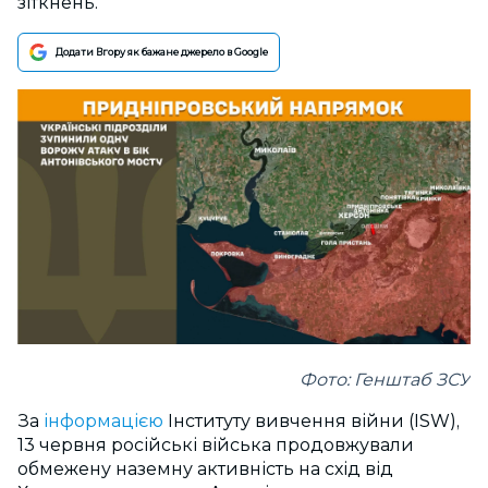
зіткнень.
Додати Вгору як бажане джерело в Google
Фото: Генштаб ЗСУ
За
інформацією
Інституту вивчення війни (ISW),
13 червня російські війська продовжували
обмежену наземну активність на схід від