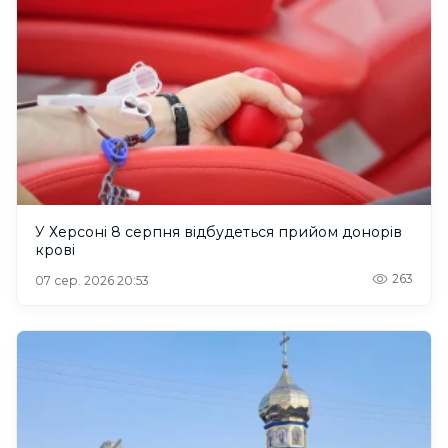
У Херсоні 8 серпня відбудеться прийом донорів
крові
263
07 сер. 2026 20:53