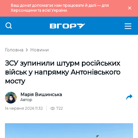
Ваш донат допомагає нам працювати й далі — для
Херсонщини та всієї України.
Головна
Новини
ЗСУ зупинили штурм російських
військ у напрямку Антонівського
мосту
Марія Вишинська
Автор
14 червня 2026 11:32
722