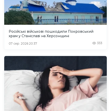
Російські військові пошкодили Покровський
храм у Станіславі на Херсонщині
333
07 сер. 2026 20:37