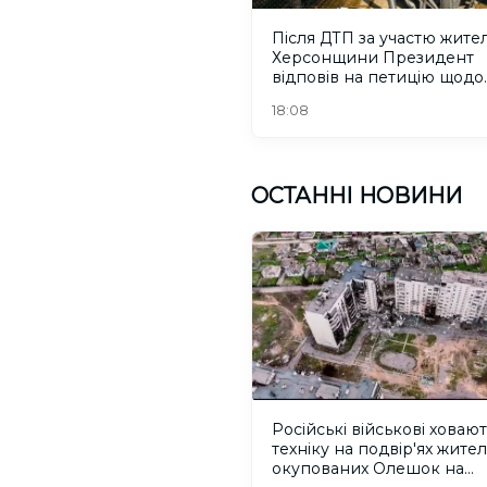
Після ДТП за участю жите
Херсонщини Президент
відповів на петицію щодо
порушників ПДР
18:08
ОСТАННІ НОВИНИ
Російські військові ховаю
техніку на подвір'ях жител
окупованих Олешок на