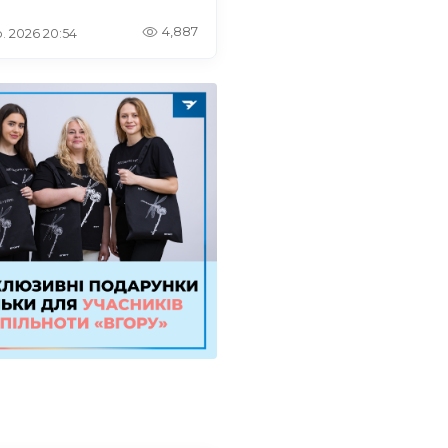
4,887
. 2026 20:54