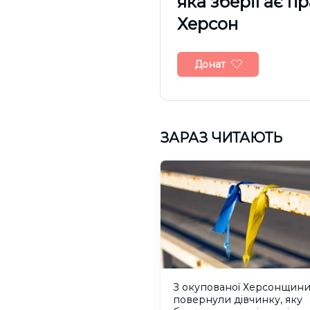
яка зберігає п
Херсон
Донат
ЗАРАЗ ЧИТАЮТЬ
З окупованої Херсонщин
повернули дівчинку, яку