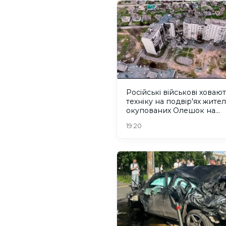
Російські військові ховаю
техніку на подвір'ях жител
окупованих Олешок на
Херсонщині
19:20