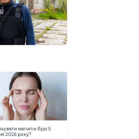
ікувати магнітні бурі 5
ня 2026 року?