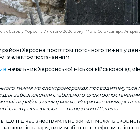
ок обстрілу Херсона 7 лютого 2026 року. Фото Олександра Андрю
 районі Херсона протягом поточного тижня у ден
ої з електропостачанням.
ив
начальник Херсонської міської військової адмін
чного тижня на електромережах проводитимуться 
 для забезпечення стабільного електропостачання. 
жливі перебої з електрикою. Водночас ввечері та в
ені електроенергією», — повідомив Шанько.
ав, що під час знеструмлень жителі можуть скорис
 є можливість зарядити мобільні телефони та інші н