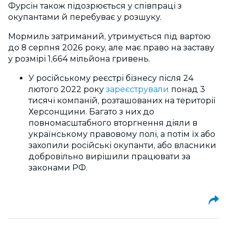
Фурсін також підозрюється у співпраці з
окупантами й перебуває у розшуку.
Мормиль затриманий, утримується під вартою
до 8 серпня 2026 року, але має право на заставу
у розмірі 1,664 мільйона гривень.
У російському реєстрі бізнесу після 24
лютого 2022 року
зареєстрували
понад 3
тисячі компаній, розташованих на території
Херсонщини. Б
агато з них до
повномасштабного вторгнення діяли в
українському правовому полі, а потім їх або
захопили російські окупанти, або власники
добровільно вирішили працювати за
законами РФ.