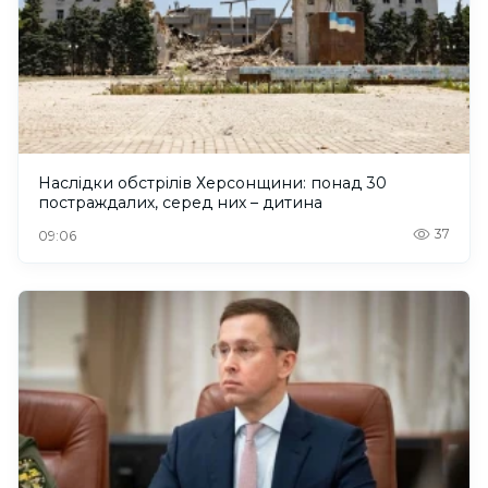
Наслідки обстрілів Херсонщини: понад 30
постраждалих, серед них – дитина
37
09:06