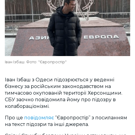
Іван Ізбаш. Фото: "Європростір"
Іван Ізбаш з Одеси підозрюється у веденні
бізнесу за російським законодавством на
тимчасово окупованій території Херсонщини.
СБУ заочно повідомила йому про підозру в
колабораціонізмі.
Про це
повідомляє
“Європростір” з посиланням
на текст підозри та інші джерела.