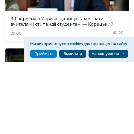
З 1 вересня в Україні підвищать зарплати
вчителям і стипендії студентам, — Корецький
20
09:00
Ми використовуємо cookies для покращення сайту.
Приймаю
Відхилити
Налаштування
У Херсоні через пошкодження електромереж
тимчасово не працюватимуть тролейбуси