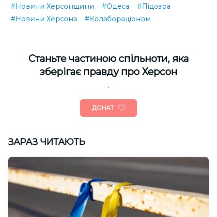
#Новини Херсонщини
#Одеса
#Підозра
#Новини Херсона
#Колабораціонізм
Cтаньте частиною спільноти, яка
зберігає правду про Херсон
ДОНАТ
ЗАРАЗ ЧИТАЮТЬ