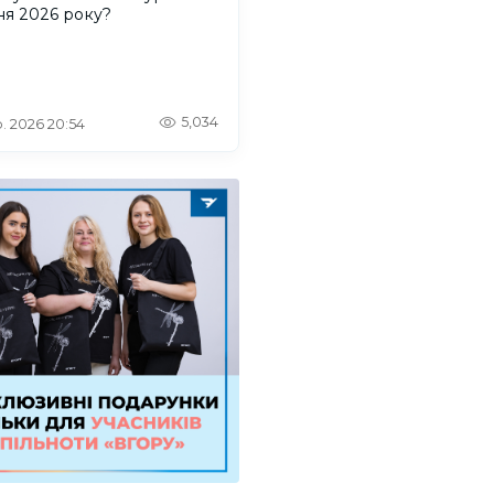
ня 2026 року?
5,034
. 2026 20:54