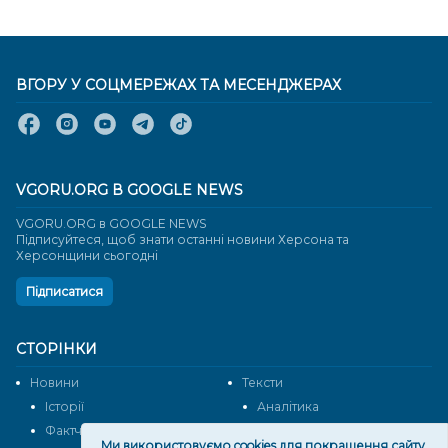
ВГОРУ У СОЦМЕРЕЖАХ ТА МЕСЕНДЖЕРАХ
VGORU.ORG В GOOGLE NEWS
VGORU.ORG в GOOGLE NEWS
Підписуйтеся, щоб знати останні новини Херсона та
Херсонщини сьогодні
Підписатися
СТОРІНКИ
Новини
Тексти
Історії
Аналітика
Фактчек
Розслідування
Ми використовуємо cookies для покращення сайту.