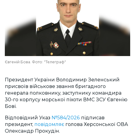
Євгеній Бова. Фото: "Телеграф"
Президент України Володимир Зеленський
присвоїв військове звання бригадного
генерала полковнику, заступнику командира
30-го корпусу морської піхоти ВМС ЗСУ Євгенію
Бові.
Відповідний Указ
№584/2026
підписав
президент,
повідомляє
голова Херсонської ОВА
Олександр Прокудін.