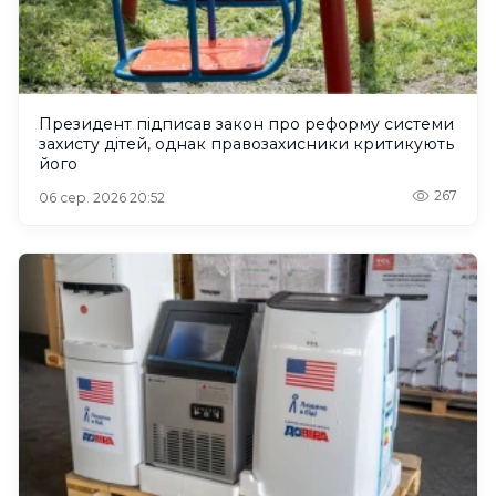
Президент підписав закон про реформу системи
захисту дітей, однак правозахисники критикують
його
267
06 сер. 2026 20:52