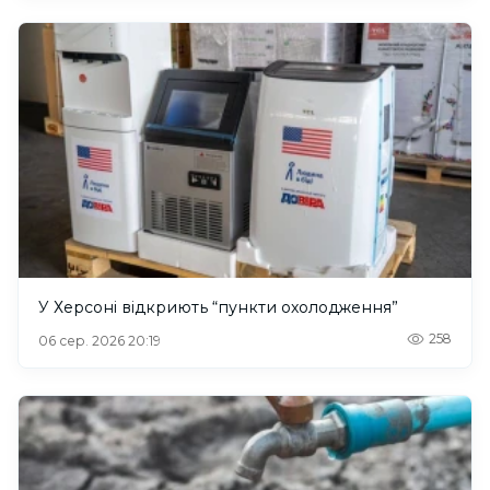
У Херсоні відкриють “пункти охолодження”
258
06 сер. 2026 20:19