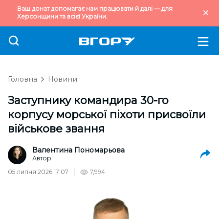
Ваш донат допомагає нам працювати й далі — для
Херсонщини та всієї України.
Головна
Новини
Заступнику командира 30-го
корпусу морської піхоти присвоїли
військове звання
Валентина Пономарьова
Автор
05 липня 2026 17:07
7,994