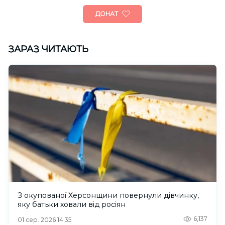
ДОНАТ
ЗАРАЗ ЧИТАЮТЬ
З окупованої Херсонщини повернули дівчинку,
яку батьки ховали від росіян
6,137
01 сер. 2026 14:35