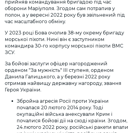
прийняв командування бригадою під час
оборони Маріуполя. Згодом сам потрапив у
полон, а у вересні 2022 року був звільнений під
час масштабного обміну.
У 2023 році Бова очолив 38-му окрему бригаду
морської піхоти. Нині він є заступником
командира 30-го корпусу морської піхоти ВМС
ЗСУ.
За бойові заслуги офіцер нагороджений
орденом "За мужність" III ступеня, орденом
Данила Галицького, а у березні 2022 року
отримав найвищу державну нагороду, звання
Героя України.
Збройна агресія Росії проти України
почалася 20 лютого 2014 року. Тоді
окупаційні війська анексували Крим і
почалися бойові дії на сході країни. Згодом,
24 лютого 2022 року, російські ракети впали