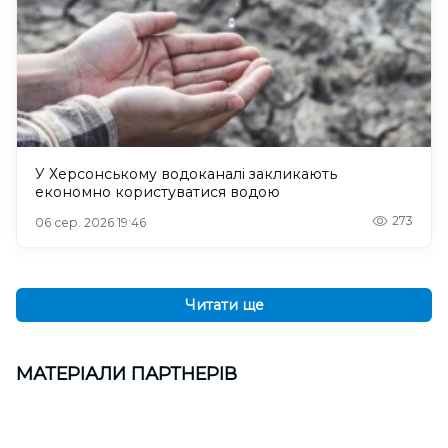
У Херсонському водоканалі закликають
економно користуватися водою
273
06 сер. 2026 19:46
Читати ще
МАТЕРІАЛИ ПАРТНЕРІВ