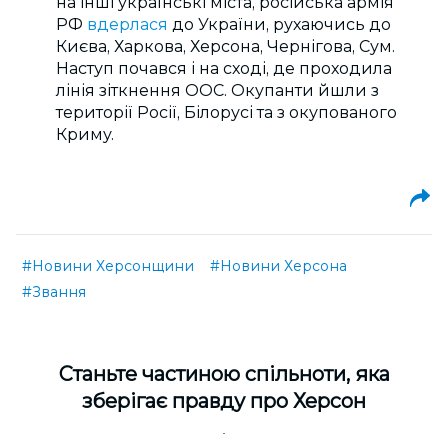
на інші українські міста, російська армія
РФ
вдерлася
до України, рухаючись до
Києва, Харкова, Херсона, Чернігова, Сум.
Наступ почався і на сході, де проходила
лінія зіткнення ООС. Окупанти йшли з
території Росії, Білорусі та з окупованого
Криму.
#Новини Херсонщини
#Новини Херсона
#Звання
Cтаньте частиною спільноти, яка
зберігає правду про Херсон