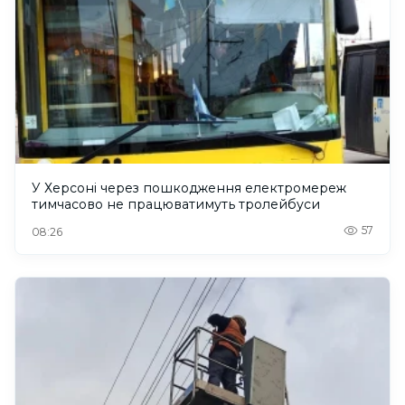
У Херсоні через пошкодження електромереж
тимчасово не працюватимуть тролейбуси
57
08:26