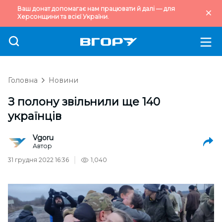
Ваш донат допомагає нам працювати й далі — для
Херсонщини та всієї України.
Головна
Новини
З полону звільнили ще 140
українців
Vgoru
Автор
31 грудня 2022 16:36
1,040