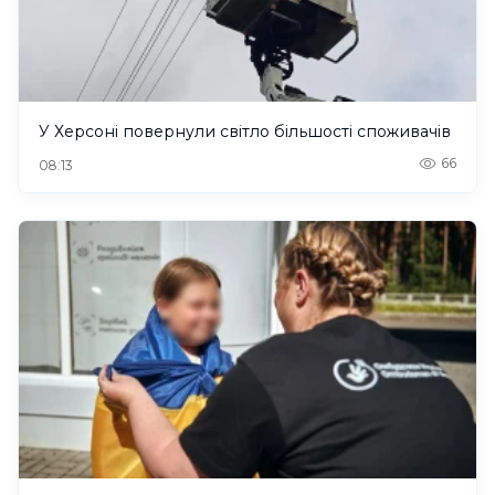
У Херсоні повернули світло більшості споживачів
66
08:13