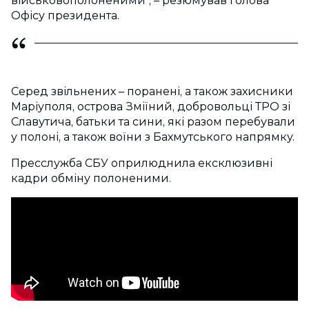
військовополоненими", – резюмував голова
Офісу президента.
Серед звільнених – поранені, а також захисники
Маріуполя, острова Зміїний, добровольці ТРО зі
Славутича, батьки та сини, які разом перебували
у полоні, а також воїни з Бахмутського напрямку.
Пресслужба СБУ оприлюднила ексклюзивні
кадри обміну полоненими.