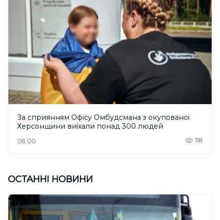
За сприянням Офісу Омбудсмана з окупованої
Херсонщини виїхали понад 300 людей
118
08:00
ОСТАННІ НОВИНИ