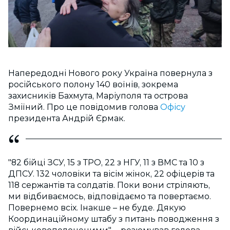
Напередодні Нового року Україна повернула з
російського полону 140 воїнів, зокрема
захисників Бахмута, Маріуполя та острова
Зміїний. Про це повідомив голова
Офісу
президента Андрій Єрмак.
"82 бійці ЗСУ, 15 з ТРО, 22 з НГУ, 11 з ВМС та 10 з
ДПСУ. 132 чоловіки та вісім жінок, 22 офіцерів та
118 сержантів та солдатів. Поки вони стріляють,
ми відбиваємось, відповідаємо та повертаємо.
Повернемо всіх. Інакше – не буде. Дякую
Координаційному штабу з питань поводження з