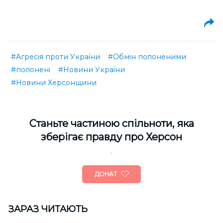
#Агресія проти України
#Обмін полоненими
#полонені
#Новини України
#Новини Херсонщини
Cтаньте частиною спільноти, яка
зберігає правду про Херсон
ДОНАТ
ЗАРАЗ ЧИТАЮТЬ