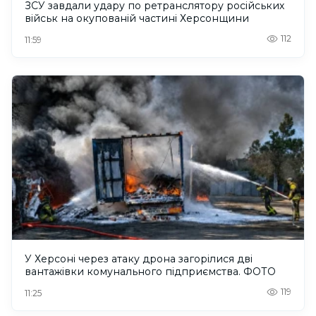
ЗСУ завдали удару по ретранслятору російських
військ на окупованій частині Херсонщини
112
11:59
У Херсоні через атаку дрона загорілися дві
вантажівки комунального підприємства. ФОТО
119
11:25