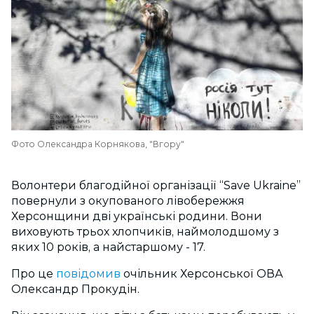
Фото Олександра Корнякова, "Вгору"
Волонтери благодійної організації “Save Ukraine”
повернули з окупованого лівобережжя
Херсонщини дві українські родини. Вони
виховують трьох хлопчиків, наймолодшому з
яких 10 років, а найстаршому - 17.
Про це
повідомив
очільник Херсонської ОВА
Олександр Прокудін.