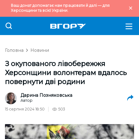
Ваш донат допомагає нам працювати й далі — для
Херсонщини та всієї України.
Головна
Новини
З окупованого лівобережжя
Херсонщини волонтерам вдалось
повернути дві родини
Дарина Позняковська
Автор
15 серпня 2024 18:50
503