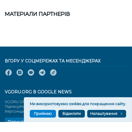
МАТЕРІАЛИ ПАРТНЕРІВ
ВГОРУ У СОЦМЕРЕЖАХ ТА МЕСЕНДЖЕРАХ
VGORU.ORG В GOOGLE NEWS
VGORU.ORG в GOOGLE NEWS
Ми використовуємо cookies для покращення сайту.
Підписуйтеся, щоб знати останні новини Херсона та
Херсонщини сьогодні
Приймаю
Відхилити
Налаштування
Підписатися