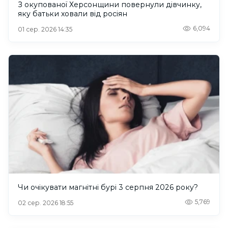
З окупованої Херсонщини повернули дівчинку,
яку батьки ховали від росіян
6,094
01 сер. 2026 14:35
Чи очікувати магнітні бурі 3 серпня 2026 року?
5,769
02 сер. 2026 18:55