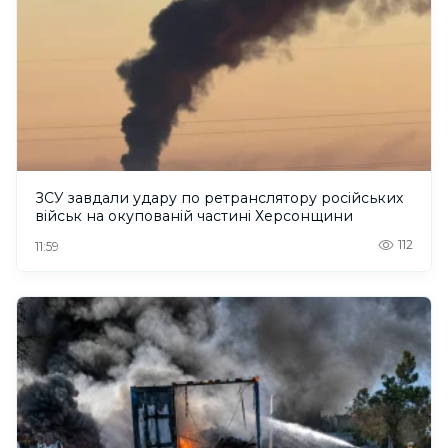
ЗСУ завдали удару по ретранслятору російських
військ на окупованій частині Херсонщини
112
11:59