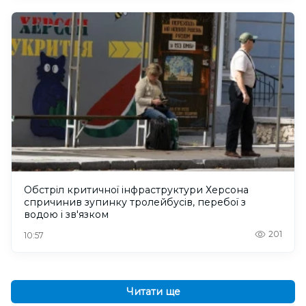
Обстріл критичної інфраструктури Херсона
спричинив зупинку тролейбусів, перебої з
водою і зв'язком
201
10:57
Читати ще