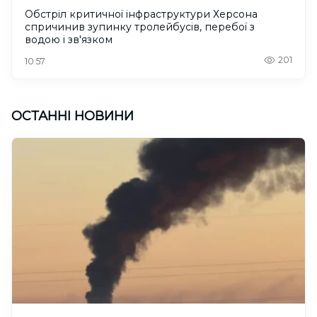
Обстріл критичної інфраструктури Херсона
спричинив зупинку тролейбусів, перебої з
водою і зв'язком
201
10:57
ОСТАННІ НОВИНИ