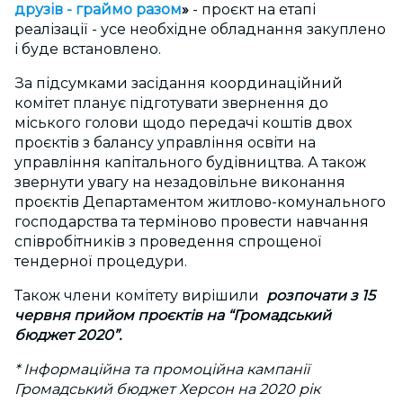
друзів - граймо разом
»
- проєкт на етапі
реалізації - усе необхідне обладнання закуплено
і буде встановлено.
За підсумками засідання координаційний
комітет планує підготувати звернення до
міського голови щодо передачі коштів двох
проєктів з балансу управління освіти на
управління капітального будівництва. А також
звернути увагу на незадовільне виконання
проєктів Департаментом житлово-комунального
господарства та терміново провести навчання
співробітників з проведення спрощеної
тендерної процедури.
Також члени комітету вирішили
розпочати з 15
червня прийом проєктів на “Громадський
бюджет 2020”.
* Інформаційна та промоційна кампанії
Громадський бюджет Херсон на 2020 рік