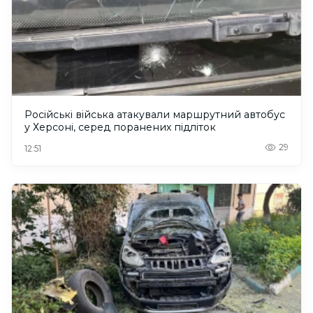
Російські війська атакували маршрутний автобус
у Херсоні, серед поранених підліток
29
12:51