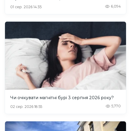
6,094
01 сер. 2026 14:35
Чи очікувати магнітні бурі 3 серпня 2026 року?
5,770
02 сер. 2026 18:55