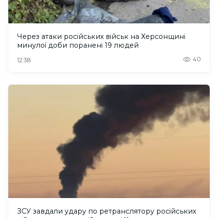
Через атаки російських військ на Херсонщині
минулої доби поранені 19 людей
40
12:38
ЗСУ завдали удару по ретранслятору російських