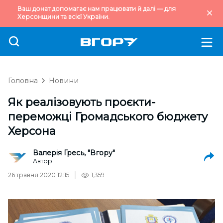
Ваш донат допомагає нам працювати й далі — для
Херсонщини та всієї України.
Головна
Новини
Як реалізовують проєкти-
переможці Громадського бюджету
Херсона
Валерія Гресь, "Вгору"
Автор
26 травня 2020 12:15
1,359