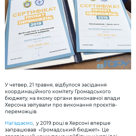
У четвер, 21 травня, відбулося засідання
координаційного комітету Громадського
бюджету, на якому органи виконавчої влади
Херсона звітували про виконання проєктів-
переможців.
Нагадаємо
, у 2019 році в Херсоні вперше
запрацював «Громадський бюджет». Це