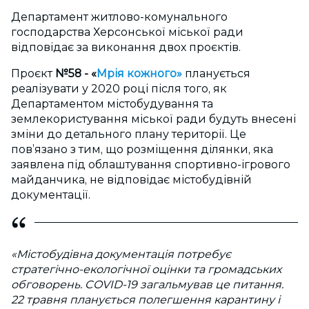
Департамент житлово-комунального
господарства Херсонської міської ради
відповідає за виконання двох проєктів.
Проєкт
№58 - «
Мрія кожного»
планується
реалізувати у 2020 році після того, як
Департаментом містобудування та
землекористування міської ради будуть внесені
зміни до детального плану території. Це
пов’язано з тим, що розміщення ділянки, яка
заявлена під облаштування спортивно-ігрового
майданчика, не відповідає містобудівній
документації.
«Містобудівна документація потребує
стратегічно-екологічної оцінки та громадських
обговорень. COVID-19 загальмував це питання.
22 травня планується полегшення карантину і