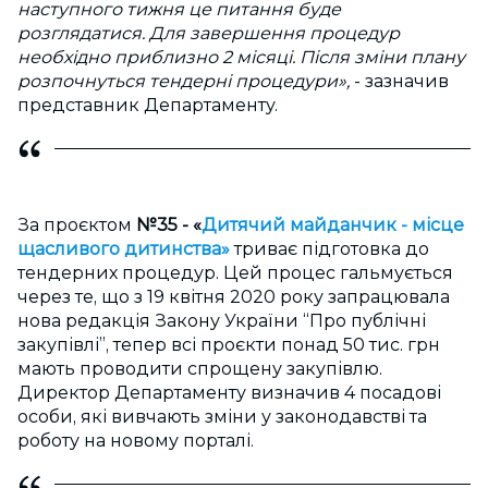
наступного тижня це питання буде
розглядатися. Для завершення процедур
необхідно приблизно 2 місяці. Після зміни плану
розпочнуться тендерні процедури»,
- зазначив
представник Департаменту.
За проєктом
№35 - «
Дитячий майданчик - місце
щасливого дитинства»
триває підготовка до
тендерних процедур. Цей процес гальмується
через те, що з 19 квітня 2020 року запрацювала
нова редакція Закону України “Про публічні
закупівлі”, тепер всі проєкти понад 50 тис. грн
мають проводити спрощену закупівлю.
Директор Департаменту визначив 4 посадові
особи, які вивчають зміни у законодавстві та
роботу на новому порталі.