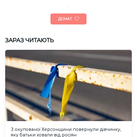
ДОНАТ
ЗАРАЗ ЧИТАЮТЬ
З окупованої Херсонщини повернули дівчинку,
яку батьки ховали від росіян