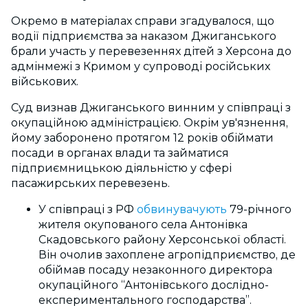
Окремо в матеріалах справи згадувалося, що
водії підприємства за наказом Джиганського
брали участь у перевезеннях дітей з Херсона до
адмінмежі з Кримом у супроводі російських
військових.
Суд визнав Джиганського винним у співпраці з
окупаційною адміністрацією. Окрім ув'язнення,
йому заборонено протягом 12 років обіймати
посади в органах влади та займатися
підприємницькою діяльністю у сфері
пасажирських перевезень.
У співпраці з РФ
обвинувачують
79-річного
жителя окупованого села Антонівка
Скадовського району Херсонської області.
Він очолив захоплене агропідприємство, де
обіймав посаду незаконного директора
окупаційного “Антонівського дослідно-
експериментального господарства”.