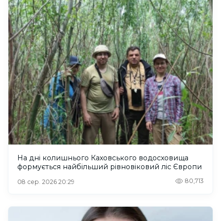
На дні колишнього Каховського водосховища
формується найбільший рівновіковий ліс Європи
80,713
08 сер. 2026 20:29