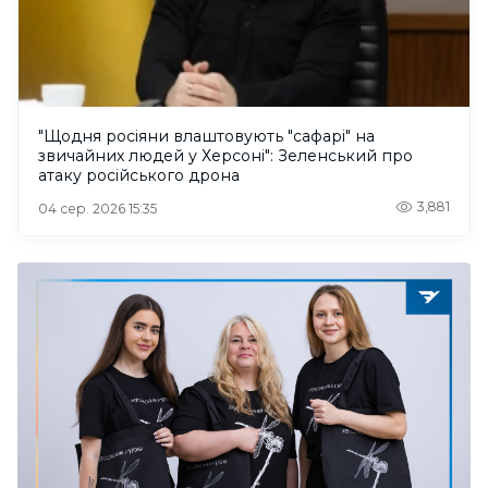
"Щодня росіяни влаштовують "сафарі" на
звичайних людей у Херсоні": Зеленський про
атаку російського дрона
3,881
04 сер. 2026 15:35