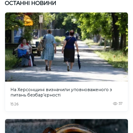
ОСТАННІ НОВИНИ
На Херсонщині визначили уповноваженого з
питань безбар’єрності
57
15:26