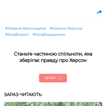
#Новини Херсонщини
#Новини Херсона
#Колаборант
#Колабораціонізм
Cтаньте частиною спільноти, яка
зберігає правду про Херсон
ДОНАТ
ЗАРАЗ ЧИТАЮТЬ