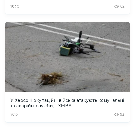
62
15:20
У Херсоні окупаційні війська атакують комунальні
та аварійні служби, – ХМВА
93
15:12