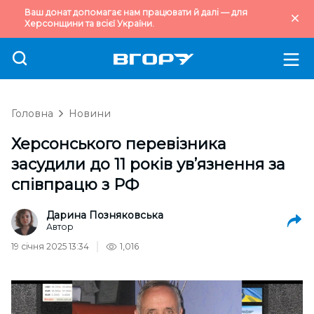
Ваш донат допомагає нам працювати й далі — для
Херсонщини та всієї України.
Головна
Новини
Херсонського перевізника
засудили до 11 років ув’язнення за
співпрацю з РФ
Дарина Позняковська
Автор
19 січня 2025 13:34
1,016