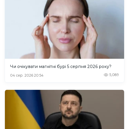
Чи очікувати магнітні бурі 5 серпня 2026 року?
5,089
04 сер. 2026 20:54