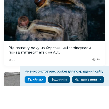
Від початку року на Херсонщині зафіксували
понад п'ятдесят атак на АЗС
62
15:20
Ми використовуємо cookies для покращення сайту.
Приймаю
Відхилити
Налаштування