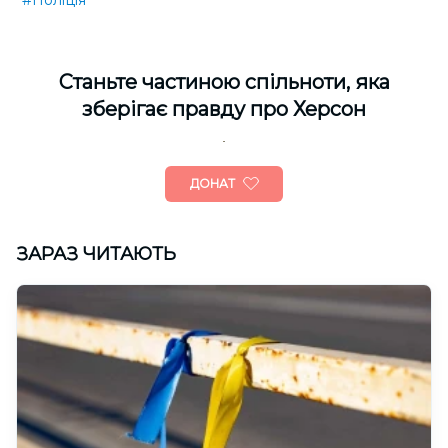
#Поліція
Cтаньте частиною спільноти, яка
зберігає правду про Херсон
ДОНАТ
ЗАРАЗ ЧИТАЮТЬ