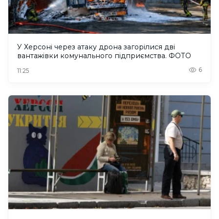
У Херсоні через атаку дрона загорілися дві
вантажівки комунального підприємства. ФОТО
6
11:25