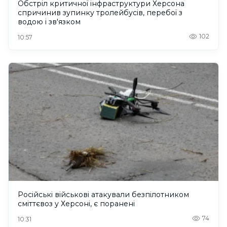
Обстріл критичної інфраструктури Херсона
спричинив зупинку тролейбусів, перебої з
водою і зв'язком
102
10:57
Російські військові атакували безпілотником
сміттєвоз у Херсоні, є поранені
74
10:31