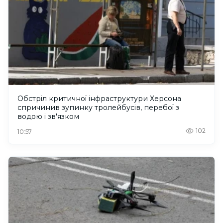
Обстріл критичної інфраструктури Херсона
спричинив зупинку тролейбусів, перебої з
водою і зв'язком
102
10:57