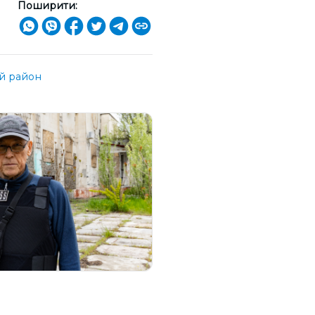
Поширити:
й район