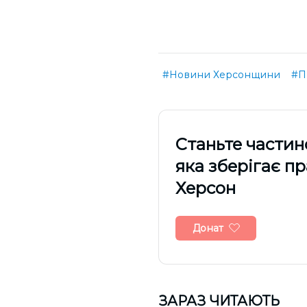
#Новини Херсонщини
#П
Cтаньте частин
яка зберігає п
Херсон
Донат
ЗАРАЗ ЧИТАЮТЬ