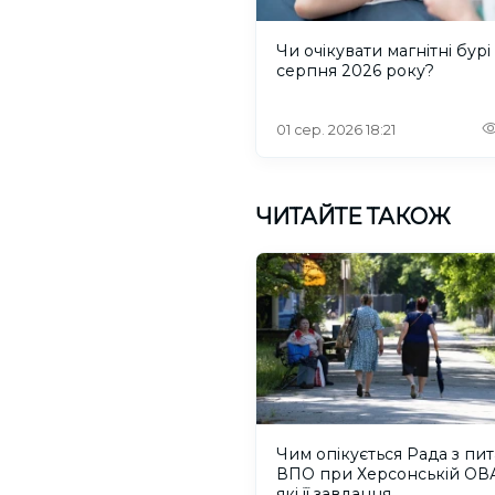
Чи очікувати магнітні бурі
серпня 2026 року?
01 сер. 2026 18:21
ЧИТАЙТЕ ТАКОЖ
Чим опікується Рада з пи
ВПО при Херсонській ОВА
які її завдання