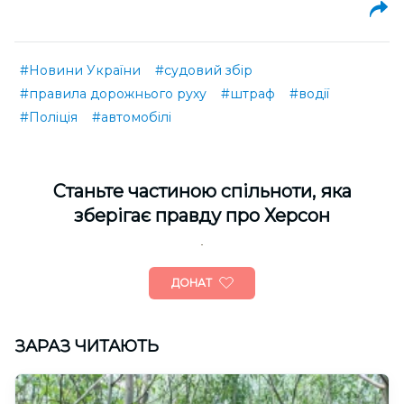
#Новини України
#судовий збір
#правила дорожнього руху
#штраф
#водії
#Поліція
#автомобілі
Cтаньте частиною спільноти, яка
зберігає правду про Херсон
ДОНАТ
ЗАРАЗ ЧИТАЮТЬ