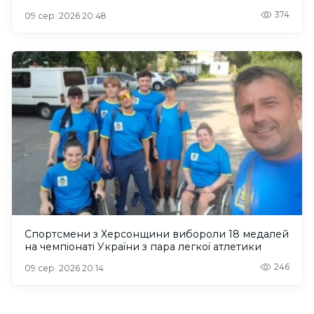
374
09 сер. 2026 20:48
Спортсмени з Херсонщини вибороли 18 медалей
на чемпіонаті України з пара легкої атлетики
246
09 сер. 2026 20:14