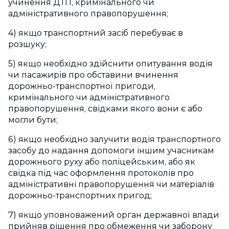
учинення ДТП, кримінального чи
адміністративного правопорушення;
4) якщо транспортний засіб перебуває в
розшуку;
5) якщо необхідно здійснити опитування водія
чи пасажирів про обставини вчинення
дорожньо-транспортної пригоди,
кримінального чи адміністративного
правопорушення, свідками якого вони є або
могли бути;
6) якщо необхідно залучити водія транспортного
засобу до надання допомоги іншим учасникам
дорожнього руху або поліцейським, або як
свідка під час оформлення протоколів про
адміністративні правопорушення чи матеріалів
дорожньо-транспортних пригод;
7) якщо уповноважений орган державної влади
прийняв рішення про обмеження чи заборону