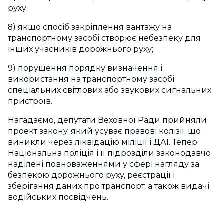
руху;
8) якщо спосіб закріплення вантажу на
транспортному засобі створює небезпеку для
інших учасників дорожнього руху;
9) порушення порядку визначення і
використання на транспортному засобі
спеціальних світлових або звукових сигнальних
пристроїв.
Нагадаємо, депутати Веховної Ради прийняли
проект закону, який усуває правові колізії, що
виникли через ліквідацію міліції і ДАІ. Тепер
Національна поліція і її підрозділи законодавчо
наділені повноваженнями у сфері нагляду за
безпекою дорожнього руху, реєстрації і
зберігання даних про транспорт, а також видачі
водійських посвідчень.