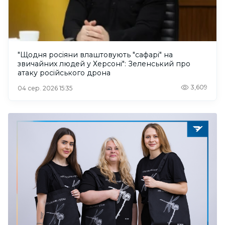
"Щодня росіяни влаштовують "сафарі" на
звичайних людей у Херсоні": Зеленський про
атаку російського дрона
3,609
04 сер. 2026 15:35