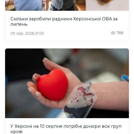
Скільки заробили радники Херсонської ОВА за
липень
788
09 сер. 2026 21:05
У Херсоні на 10 серпня потрібні донори всіх груп
крові