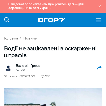
Ваш донат допомагає нам працювати й далі — для
Херсонщини та всієї України.
Головна
Новини
Водії не зацікавлені в оскарженні
штрафів
Валерія Гресь
Автор
03 лютого 2016 13:00
735