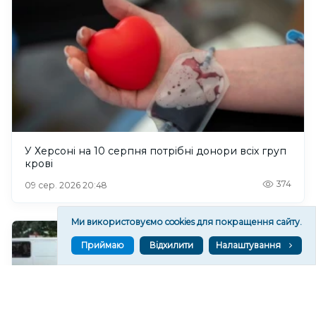
У Херсоні на 10 серпня потрібні донори всіх груп
крові
374
09 сер. 2026 20:48
Ми використовуємо cookies для покращення сайту.
Приймаю
Відхилити
Налаштування