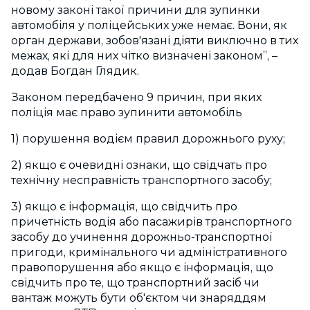
новому законі такої причини для зупинки
автомобіля у поліцейських уже немає. Вони, як
орган держави, зобов'язані діяти виключно в тих
межах, які для них чітко визначені законом”, –
додав Богдан Глядик.
Законом передбачено 9 причин, при яких
поліція має право зупинити автомобіль
1) порушення водієм правил дорожнього руху;
2) якщо є очевидні ознаки, що свідчать про
технічну несправність транспортного засобу;
3) якщо є інформація, що свідчить про
причетність водія або пасажирів транспортного
засобу до учинення дорожньо-транспортної
пригоди, кримінального чи адміністративного
правопорушення або якщо є інформація, що
свідчить про те, що транспортний засіб чи
вантаж можуть бути об'єктом чи знаряддям