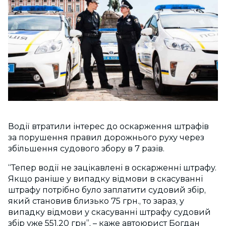
Водії втратили інтерес до оскарження штрафів
за порушення правил дорожнього руху через
збільшення судового збору в 7 разів.
“Тепер водії не зацікавлені в оскарженні штрафу.
Якщо раніше у випадку відмови в скасуванні
штрафу потрібно було заплатити судовий збір,
який становив близько 75 грн., то зараз, у
випадку відмови у скасуванні штрафу судовий
збір уже 551,20 грн”, – каже автоюрист Богдан