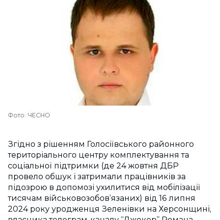
Фото: ЧЕСНО
Згідно з рішенням Голосіївського районного
територіального центру комплектування та
соціальної підтримки (де 24 жовтня ДБР
провело обшук і затримали працівників за
підозрою в допомозі ухилитися від мобілізації
тисячам військовозобов’язаних) від 16 липня
2024 року уродженця Зеленівки на Херсонщині,
власника телеграм-каналу “Джокер” Романа