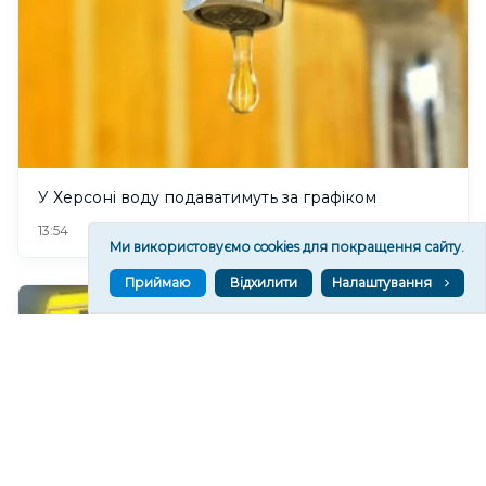
У Херсоні воду подаватимуть за графіком
269
13:54
Ми використовуємо cookies для покращення сайту.
Приймаю
Відхилити
Налаштування