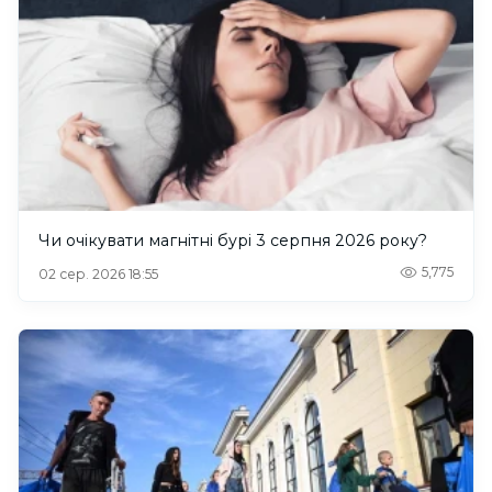
Чи очікувати магнітні бурі 3 серпня 2026 року?
5,775
02 сер. 2026 18:55