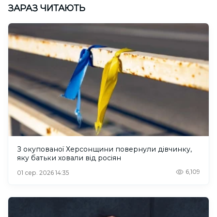
ЗАРАЗ ЧИТАЮТЬ
З окупованої Херсонщини повернули дівчинку,
яку батьки ховали від росіян
6,109
01 сер. 2026 14:35