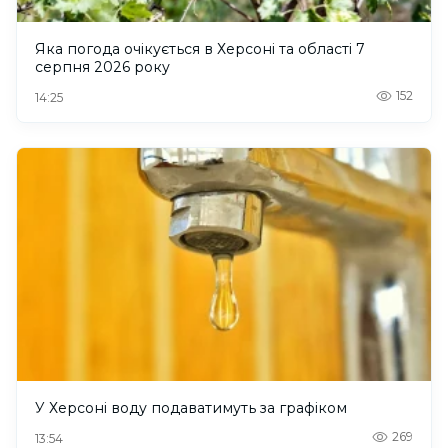
Яка погода очікується в Херсоні та області 7
серпня 2026 року
152
14:25
У Херсоні воду подаватимуть за графіком
269
13:54