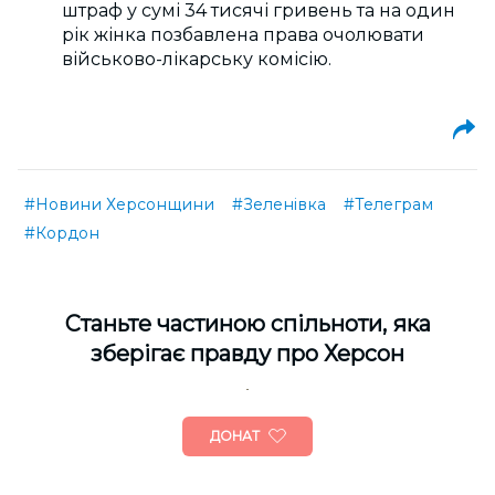
штраф у сумі 34 тисячі гривень та на один
рік жінка позбавлена права очолювати
військово-лікарську комісію.
#Новини Херсонщини
#Зеленівка
#Телеграм
#Кордон
Cтаньте частиною спільноти, яка
зберігає правду про Херсон
ДОНАТ