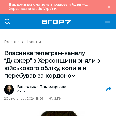
Ваш донат допомагає нам працювати й далі — для
Херсонщини та всієї України.
Головна
Новини
Власника телеграм-каналу
“Джокер” з Херсонщини зняли з
військового обліку, коли він
перебував за кордоном
Валентина Пономарьова
Автор
20 листопада 2024 18:56
2,119