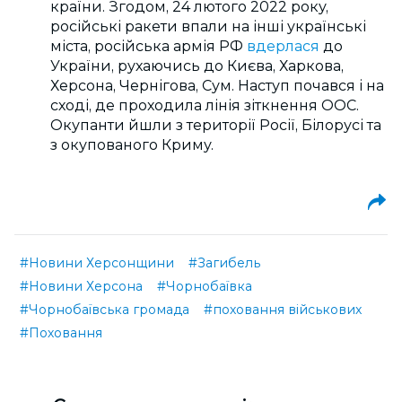
країни.
Згодом,
24 лютого 2022 року,
російські ракети впали на інші українські
міста, російська армія РФ
вдерлася
до
України, рухаючись до Києва, Харкова,
Херсона, Чернігова, Сум. Наступ почався і на
сході, де проходила лінія зіткнення ООС.
Окупанти йшли з території Росії, Білорусі та
з окупованого Криму.
#Новини Херсонщини
#Загибель
#Новини Херсона
#Чорнобаївка
#Чорнобаївська громада
#поховання військових
#Поховання