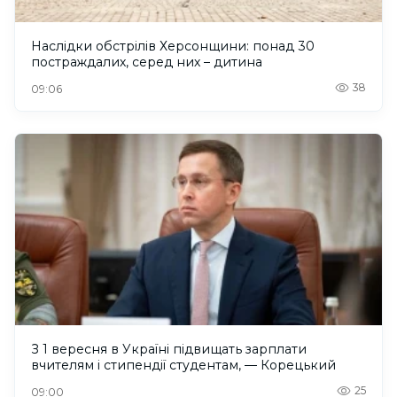
Наслідки обстрілів Херсонщини: понад 30
постраждалих, серед них – дитина
38
09:06
З 1 вересня в Україні підвищать зарплати
вчителям і стипендії студентам, — Корецький
25
09:00