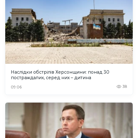
Наслідки обстрілів Херсонщини: понад 30
постраждалих, серед них – дитина
38
09:06