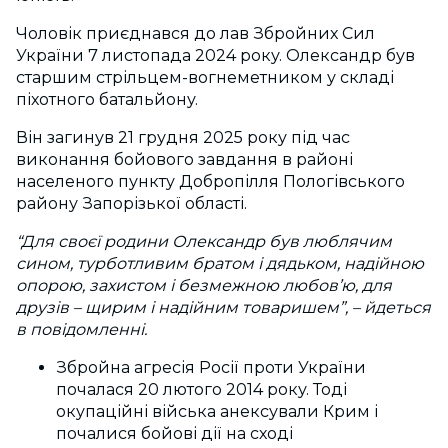
Чоловік приєднався до лав Збройних Сил
України 7 листопада 2024 року. Олександр був
старшим стрільцем-вогнеметником у складі
піхотного батальйону.
Він загинув 21 грудня 2025 року під час
виконання бойового завдання в районі
населеного пункту Добропілля Пологівського
району Запорізької області.
“Для своєї родини Олександр був люблячим
сином, турботливим братом і дядьком, надійною
опорою, захистом і безмежною любов’ю, для
друзів – щирим і надійним товаришем”, – йдеться
в повідомленні.
Збройна агресія Росії проти України
почалася 20 лютого 2014 року.
Тоді
окупаційні війська анексували Крим і
почалися бойові дії на сході