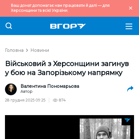
Ваш донат допомагає нам працювати й далі — для
Херсонщини та всієї України.
Головна
Новини
Військовий з Херсонщини загинув
у бою на Запорізькому напрямку
Валентина Пономарьова
Автор
28 грудня 2025 09:25
874