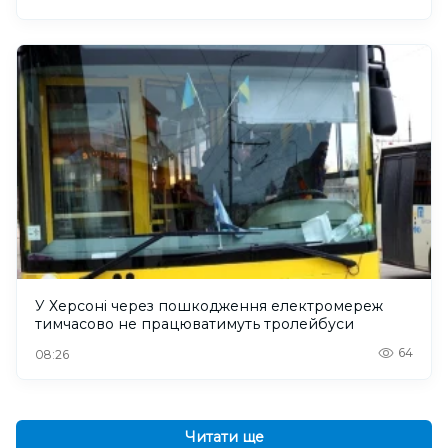
У Херсоні через пошкодження електромереж
тимчасово не працюватимуть тролейбуси
64
08:26
Читати ще