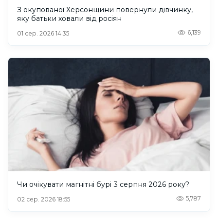
З окупованої Херсонщини повернули дівчинку,
яку батьки ховали від росіян
6,139
01 сер. 2026 14:35
Чи очікувати магнітні бурі 3 серпня 2026 року?
5,787
02 сер. 2026 18:55