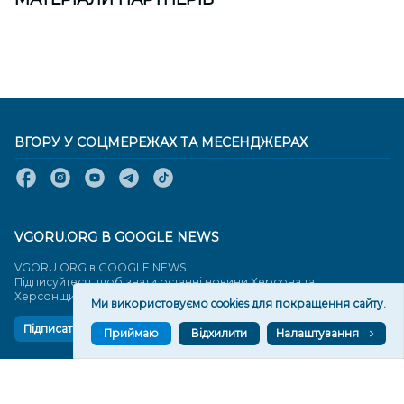
ВГОРУ У СОЦМЕРЕЖАХ ТА МЕСЕНДЖЕРАХ
VGORU.ORG В GOOGLE NEWS
VGORU.ORG в GOOGLE NEWS
Підписуйтеся, щоб знати останні новини Херсона та
Херсонщини сьогодні
Ми використовуємо cookies для покращення сайту.
Підписатися
Приймаю
Відхилити
Налаштування
СТОРІНКИ