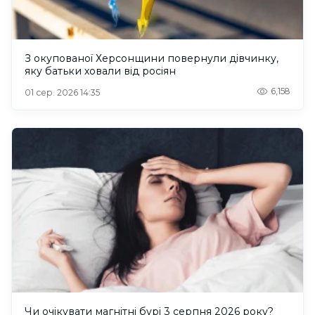
З окупованої Херсонщини повернули дівчинку,
яку батьки ховали від росіян
6,158
01 сер. 2026 14:35
Чи очікувати магнітні бурі 3 серпня 2026 року?