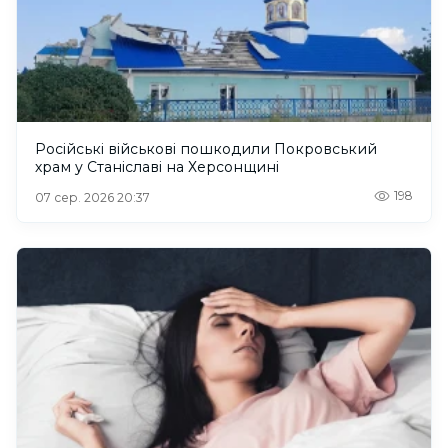
Російські військові пошкодили Покровський
храм у Станіславі на Херсонщині
198
07 сер. 2026 20:37