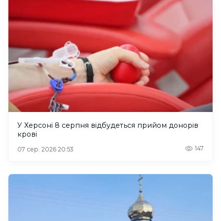
У Херсоні 8 серпня відбудеться прийом донорів
крові
147
07 сер. 2026 20:53