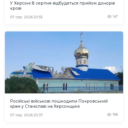
У Херсоні 8 серпня відбудеться прийом донорів
крові
147
07 сер. 2026 20:53
Російські військові пошкодили Покровський
храм у Станіславі на Херсонщині
198
07 сер. 2026 20:37