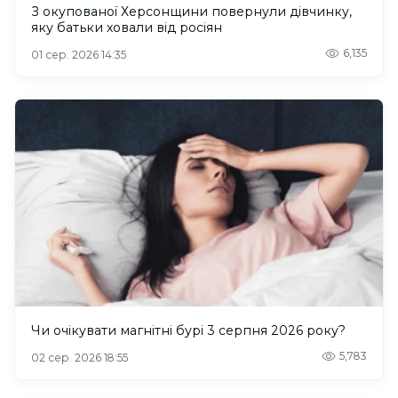
З окупованої Херсонщини повернули дівчинку,
яку батьки ховали від росіян
6,135
01 сер. 2026 14:35
Чи очікувати магнітні бурі 3 серпня 2026 року?
5,783
02 сер. 2026 18:55