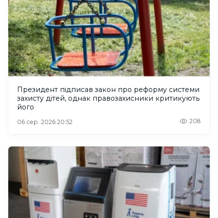
Президент підписав закон про реформу системи
захисту дітей, однак правозахисники критикують
його
208
06 сер. 2026 20:52