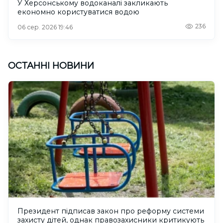
У Херсонському водоканалі закликають
економно користуватися водою
236
06 сер. 2026 19:46
ОСТАННІ НОВИНИ
Президент підписав закон про реформу системи
захисту дітей, однак правозахисники критикують