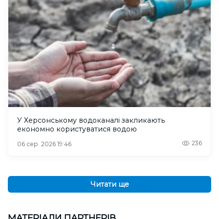
У Херсонському водоканалі закликають
економно користуватися водою
236
06 сер. 2026 19:46
Читати ще
МАТЕРІАЛИ ПАРТНЕРІВ