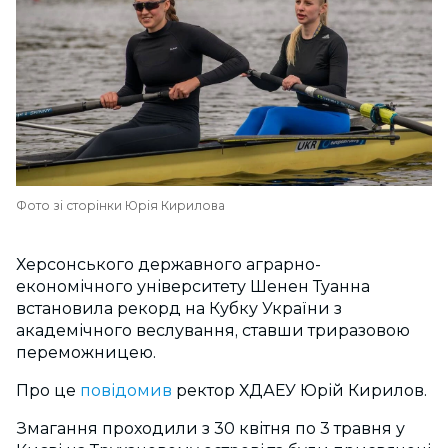
Фото зі сторінки Юрія Кирилова
Херсонського державного аграрно-
економічного університету Шенен Туанна
встановила рекорд на Кубку України з
академічного веслування, ставши триразовою
переможницею.
Про це
повідомив
ректор ХДАЕУ Юрій Кирилов.
Змагання проходили з 30 квітня по 3 травня у