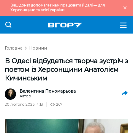
Ваш донат допомагає нам працювати й далі — для
Херсонщини та всієї України.
Головна
Новини
В Одесі відбудеться творча зустріч з
поетом із Херсонщини Анатолієм
Кичинським
Валентина Пономарьова
Автор
20 лютого 2026 14:13
267