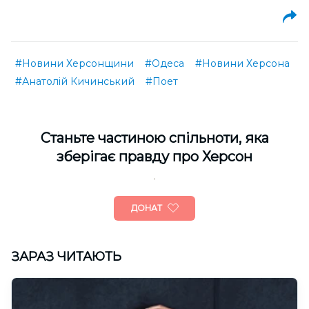
#Новини Херсонщини
#Одеса
#Новини Херсона
#Анатолій Кичинський
#Поет
Cтаньте частиною спільноти, яка
зберігає правду про Херсон
ДОНАТ
ЗАРАЗ ЧИТАЮТЬ