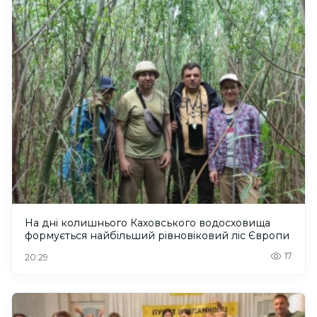
На дні колишнього Каховського водосховища
формується найбільший рівновіковий ліс Європи
17
20:29