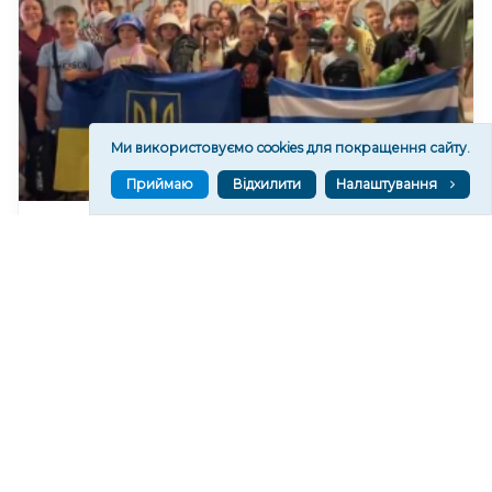
Ми використовуємо cookies для покращення сайту.
Приймаю
Відхилити
Налаштування
Діти з Херсона вирушили на відпочинок до
Німеччини
70
19:59