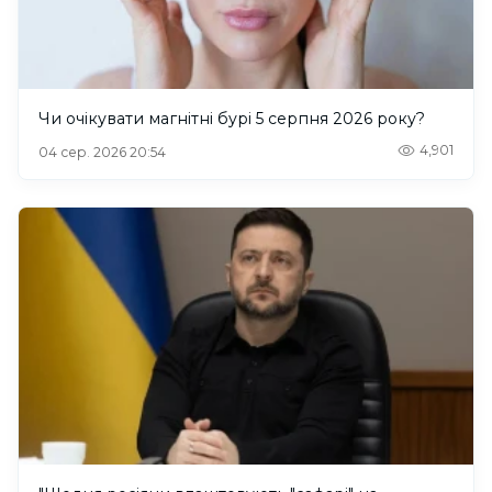
Чи очікувати магнітні бурі 5 серпня 2026 року?
4,901
04 сер. 2026 20:54