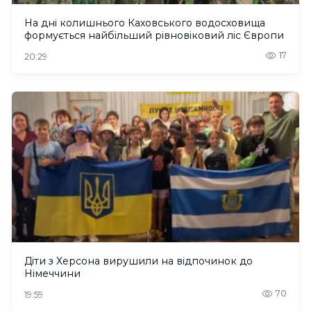
На дні колишнього Каховського водосховища
формується найбільший рівновіковий ліс Європи
17
20:29
Діти з Херсона вирушили на відпочинок до
Німеччини
70
19:59