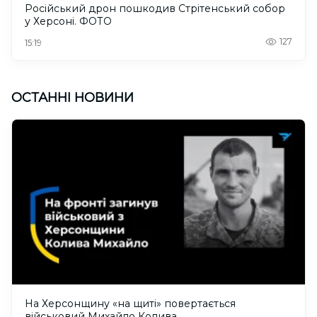
Російський дрон пошкодив Стрітенський собор
у Херсоні. ФОТО
127
15:19
ОСТАННІ НОВИНИ
На Херсонщину «на щиті» повертається
військовий Михайло Колива