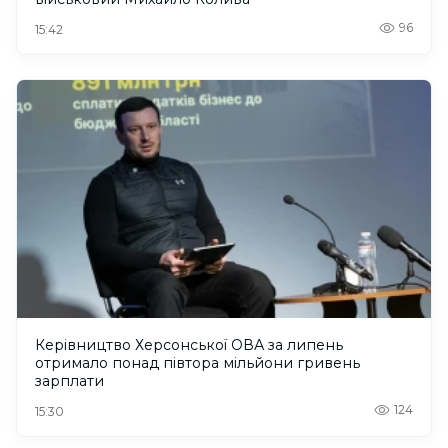
96
15:42
Керівництво Херсонської ОВА за липень
отримало понад півтора мільйони гривень
зарплати
124
15:30