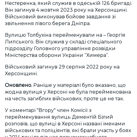
Нестеренка, який служив в одеській 126 бригаді.
Він загинув 4 жовтня 2023 року на Херсонщині.
Військовий виконував бойове завдання зі
звільнення лівого берега Дніпра.
Вулицю Толбухіна перейменували на – Георгія
Липського. Він служив у складі спеціального
підрозділу Головного управління розвідки
Міністерства оборони України “Химера”.
Військовий загинув 29 серпня 2022 року на
Херсонщині.
Оновлено.
Раніше у матеріалі було вказано, що
жодна вулиця у Херсоні не була перейменована
на честь загиблих військових, проте це не так.
У коментарі "Вгору" член Комісії з
перейменування вулиць Дементій Білий
розповів, що вулиці в Херсоні названі іменами
військових та поліціянтів, які брали участь у боях