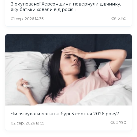
З окупованої Херсонщини повернули дівчинку,
яку батьки ховали від росіян
6,149
01 сер. 2026 14:35
Чи очікувати магнітні бурі 3 серпня 2026 року?
5,790
02 сер. 2026 18:55