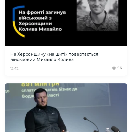
На Херсонщину «на щиті» повертається
військовий Михайло Колива
96
15:42