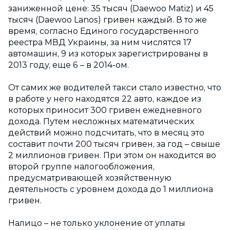
заниженной цене: 35 тысяч (Daewoo Matiz) и 45
тысяч (Daewoo Lanos) гривен каждый. В то же
время, согласно Единого государственного
реестра МВД Украины, за ним числятся 17
автомашин, 9 из которых зарегистрированы в
2013 году, еще 6 – в 2014-ом.
От самих же водителей такси стало известно, что
в работе у него находятся 22 авто, каждое из
которых приносит 300 гривен ежедневного
дохода. Путем несложных математических
действий можно подсчитать, что в месяц это
составит почти 200 тысяч гривен, за год – свыше
2 миллионов гривен. При этом он находится во
второй группе налогообложения,
предусматривающей хозяйственную
деятельность с уровнем дохода до 1 миллиона
гривен.
Налицо – не только уклонение от уплаты