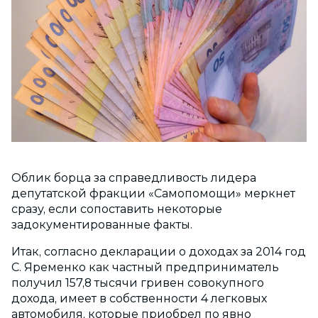
Облик борца за справедливость лидера
депутатской фракции «Самопомощи» меркнет
сразу, если сопоставить некоторые
задокументированные факты.
Итак, согласно декларации о доходах за 2014 год
С. Яременко как частный предприниматель
получил 157,8 тысячи гривен совокупного
дохода, имеет в собственности 4 легковых
автомобиля, которые приобрел по явно