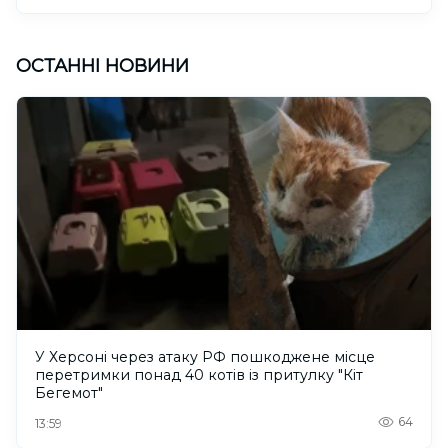
ОСТАННІ НОВИНИ
У Херсоні через атаку РФ пошкоджене місце
перетримки понад 40 котів із притулку "Кіт
Бегемот"
64
13:59