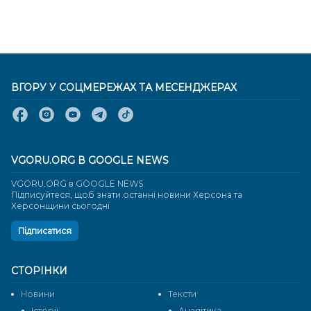
ВГОРУ У СОЦМЕРЕЖАХ ТА МЕСЕНДЖЕРАХ
VGORU.ORG В GOOGLE NEWS
VGORU.ORG в GOOGLE NEWS
Підписуйтеся, щоб знати останні новини Херсона та
Херсонщини сьогодні
Підписатися
СТОРІНКИ
Новини
Тексти
Історії
Аналітика