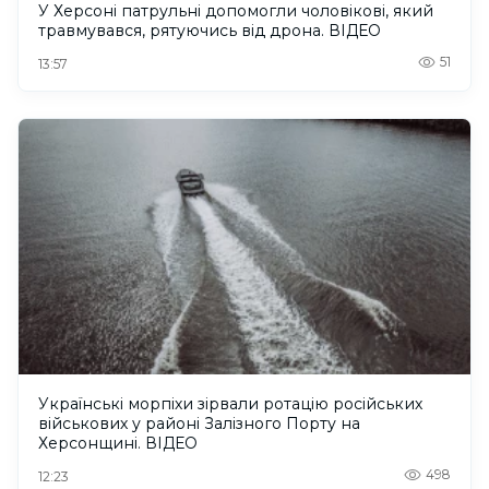
У Херсоні патрульні допомогли чоловікові, який
травмувався, рятуючись від дрона. ВІДЕО
51
13:57
Українські морпіхи зірвали ротацію російських
військових у районі Залізного Порту на
Херсонщині. ВІДЕО
498
12:23