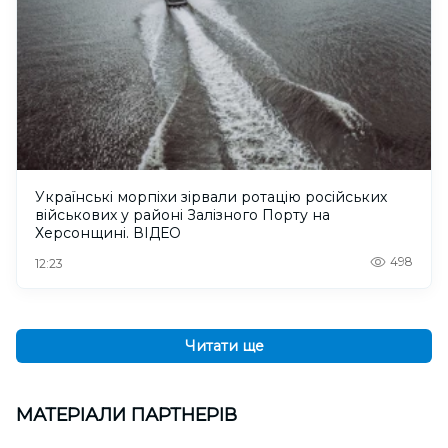
Українські морпіхи зірвали ротацію російських
військових у районі Залізного Порту на
Херсонщині. ВІДЕО
498
12:23
Читати ще
МАТЕРІАЛИ ПАРТНЕРІВ