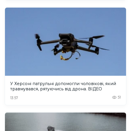
У Херсоні патрульні допомогли чоловікові, який
травмувався, рятуючись від дрона. ВІДЕО
51
13:57