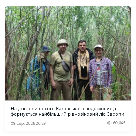
На дні колишнього Каховського водосховища
формується найбільший рівновіковий ліс Європи
60,646
08 сер. 2026 20:29