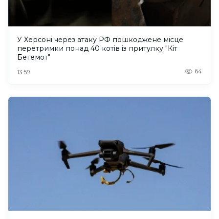
У Херсоні через атаку РФ пошкоджене місце
перетримки понад 40 котів із притулку "Кіт
Бегемот"
64
13:59