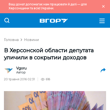
Ваш донат допомагає нам працювати й далі — для
Херсонщини та всієї України.
Головна
Новини
В Херсонской области депутата
уличили в сокрытии доходов
Vgoru
Автор
20 травня 2016 02:31
618