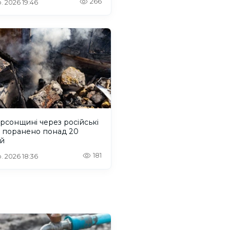
266
. 2026 19:46
рсонщині через російські
и поранено понад 20
й
181
. 2026 18:36