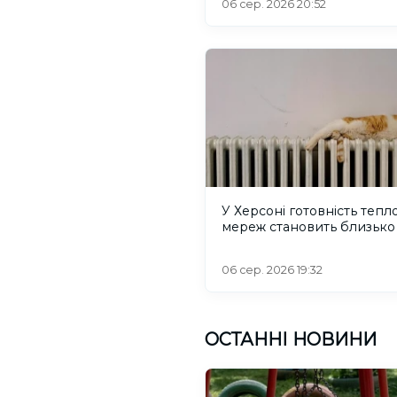
06 сер. 2026 20:52
У Херсоні готовність тепл
мереж становить близько
06 сер. 2026 19:32
ОСТАННІ НОВИНИ