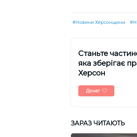
#Новини Херсонщини
#Н
Cтаньте частин
яка зберігає п
Херсон
Донат
ЗАРАЗ ЧИТАЮТЬ