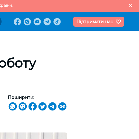
раїни.
Підтримати нас
роботу
Поширити: